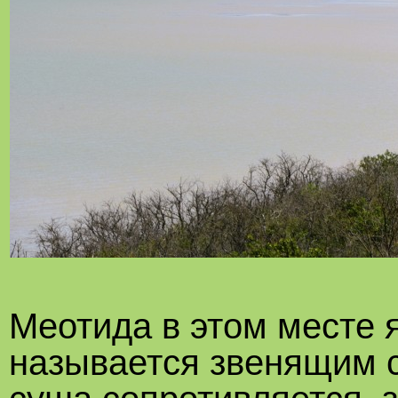
Меотида в этом месте я
называется звенящим с