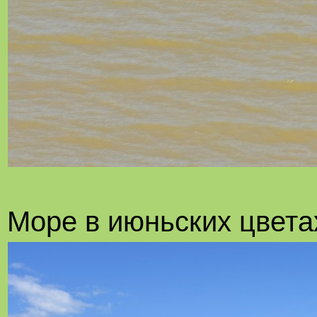
Море в июньских цвета