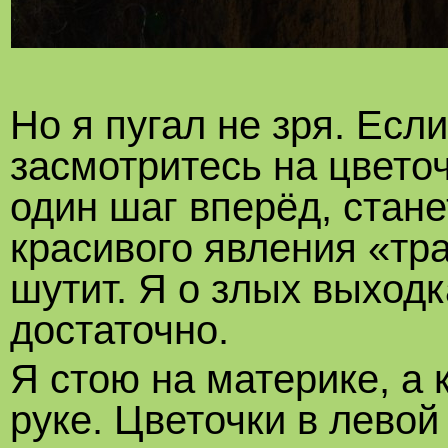
Но я пугал не зря. Есл
засмотритесь на цветоч
один шаг вперёд, стане
красивого явления «тр
шутит. Я о злых выход
достаточно.
Я стою на материке, а 
руке. Цветочки в левой