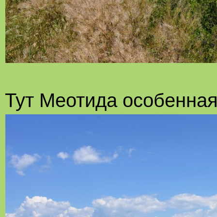
Тут Меотида особенная.