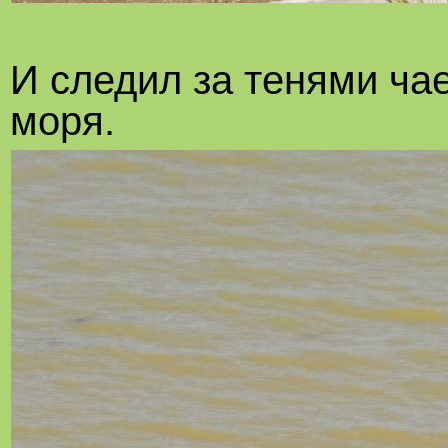
И следил за тенями ча
моря.