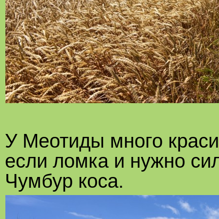
У Меотиды много краси
если ломка и нужно сил
Чумбур коса.