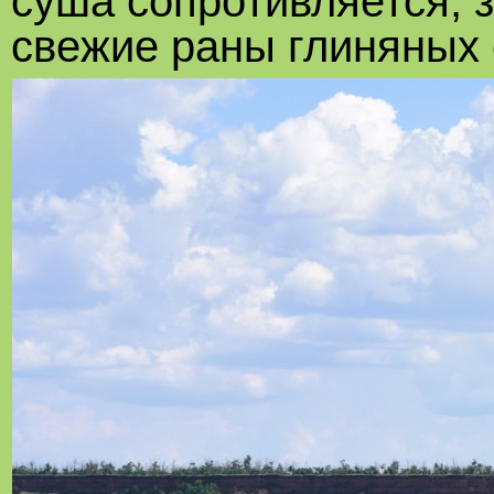
суша сопротивляется, 
свежие раны глиняных