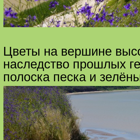
Цветы на вершине высо
наследство прошлых ге
полоска песка и зелён