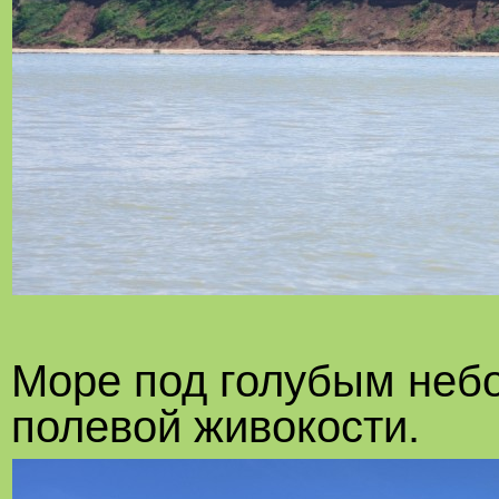
Море под голубым неб
полевой живокости.