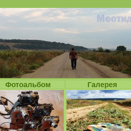
Jump to navigation
Фотоальбом
Галерея