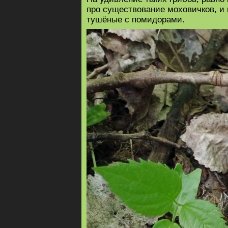
про существование моховичков, и 
тушёные с помидорами.