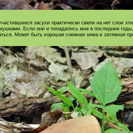
 участившиеся засухи практически свели на нет слои эт
шками. Если они и попадались мне в последние годы, 
аться. Может быть хорошая снежная зима и затяжная п