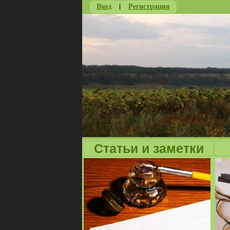
Вход
|
Регистрация
Статьи и заметки