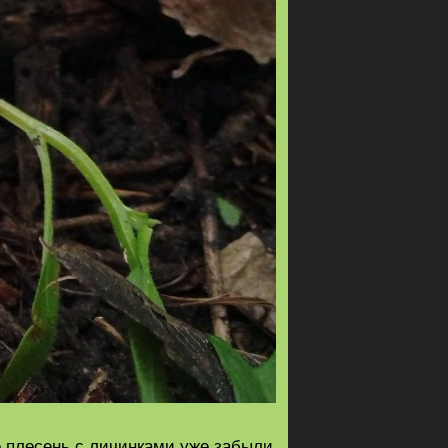
е плесень с личинками уже забыли