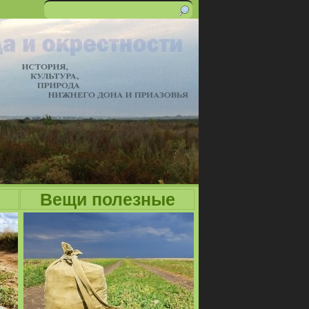
Поиск
Форма
поиска
Вещи полезные