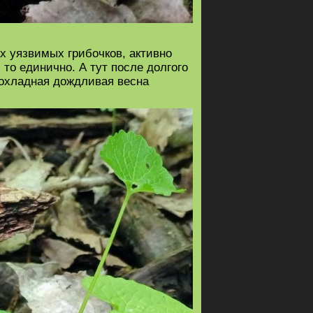
их уязвимых грибочков, активно
то единично. А тут после долгого
рохладная дождливая весна