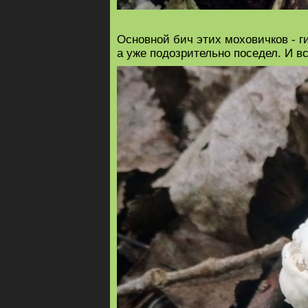
Основной бич этих моховичков - г
а уже подозрительно поседел. И вс