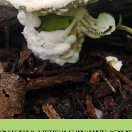
 как и червивых, в этот раз было меньшинство. Наверно