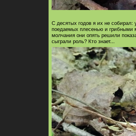
С десятых годов я их не собирал:
поедаемых плесенью и грибными му
молчания они опять решили показ
сыграли роль? Кто знает...