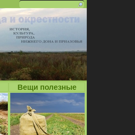
Поиск
Форма
поиска
Вещи полезные