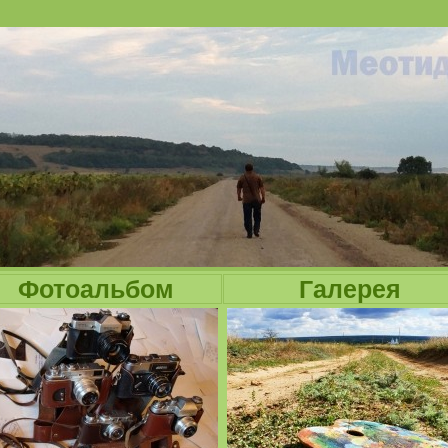
Jump to navigation
Фотоальбом
Галерея