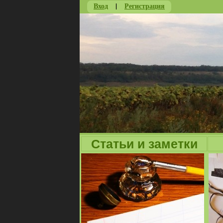
Вход
|
Регистрация
Статьи и заметки