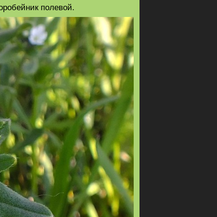
воробейник полевой.