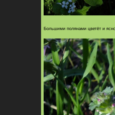
Большими полянами цветёт и ясно