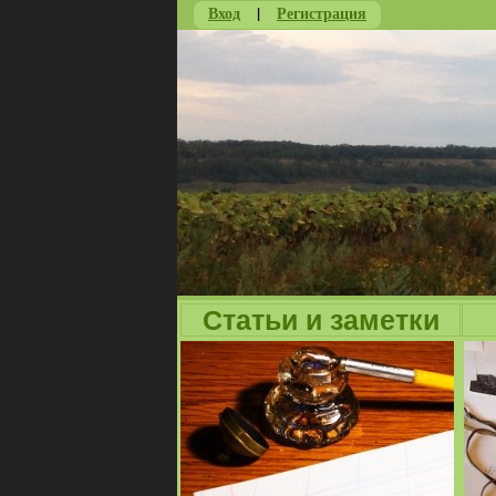
Вход
|
Регистрация
Статьи и заметки