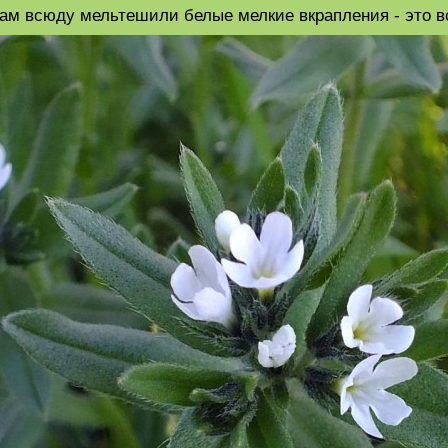
 там всюду мельтешили белые мелкие вкрапления - это 