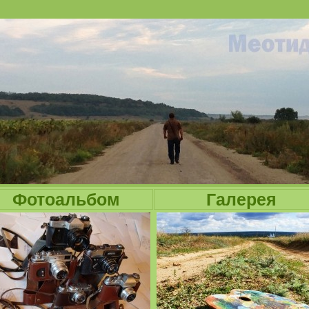
Jump to navigation
Фотоальбом
Галерея