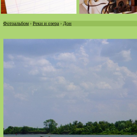
Фотоальбом
›
Реки и озера
›
Дон
Вы
здесь