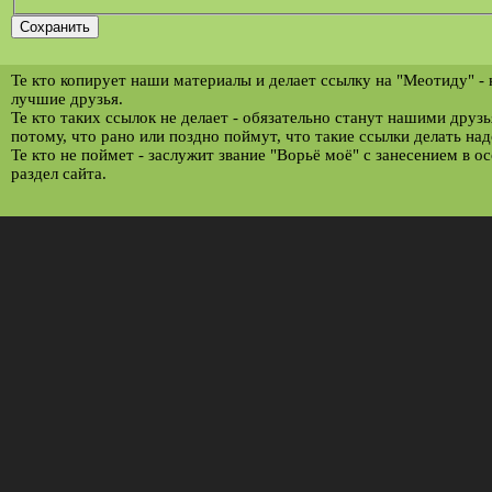
Те кто копирует наши материалы и делает ссылку на "Меотиду" -
лучшие друзья.
Те кто таких ссылок не делает - обязательно станут нашими друз
потому, что рано или поздно поймут, что такие ссылки делать над
Те кто не поймет - заслужит звание "Ворьё моё" с занесением в о
раздел сайта.