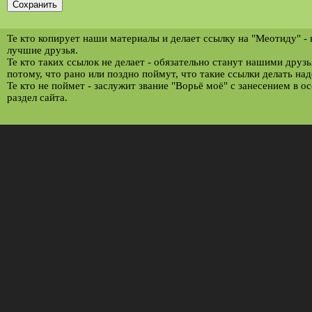
Те кто копирует наши материалы и делает ссылку на "Меотиду" -
лучшие друзья.
Те кто таких ссылок не делает - обязательно станут нашими друз
потому, что рано или поздно поймут, что такие ссылки делать над
Те кто не поймет - заслужит звание "Ворьё моё" с занесением в о
раздел сайта.