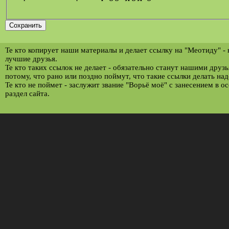
Те кто копирует наши материалы и делает ссылку на "Меотиду" -
лучшие друзья.
Те кто таких ссылок не делает - обязательно станут нашими друз
потому, что рано или поздно поймут, что такие ссылки делать над
Те кто не поймет - заслужит звание "Ворьё моё" с занесением в о
раздел сайта.