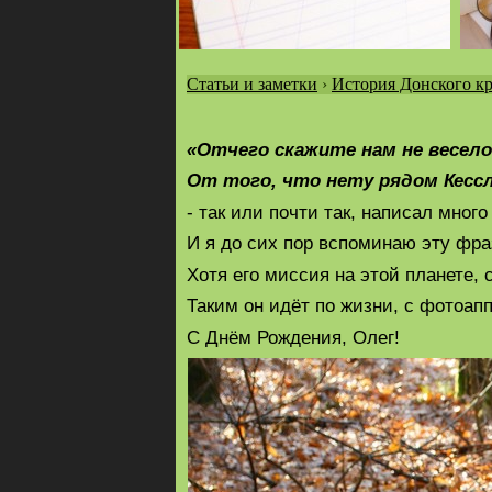
Статьи и заметки
›
История Донского кр
Вы
здесь
«Отчего скажите нам не весел
От того, что нету рядом Кессл
- так или почти так, написал много
И я до сих пор вспоминаю эту фраз
Хотя его миссия на этой планете, 
Таким он идёт по жизни, с фотоапп
С Днём Рождения, Олег!