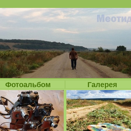
Jump to navigation
Фотоальбом
Галерея