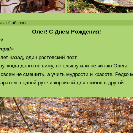
ая
›
События
Олег! С Днём Рождения!
о?
ера!»
 лет назад, один ростовский поэт.
у, когда долго не вижу, не слышу или не читаю Олега.
совсем не смешить, а учить мудрости и красоте. Редко 
аратом в одной руке и корзиной для грибов в другой.