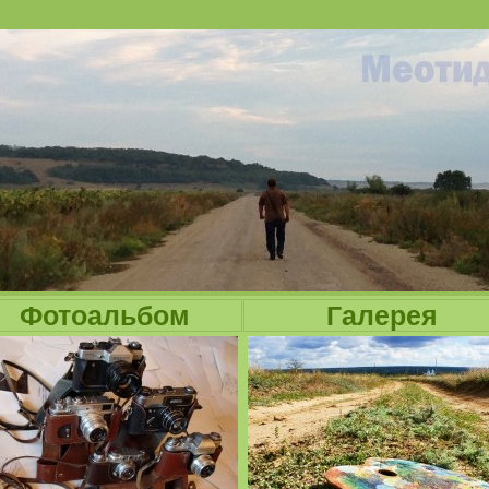
Jump to navigation
Фотоальбом
Галерея