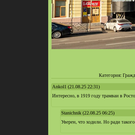
Категория: Гражда
Ankol1
(21.08.25 22:31)
Интересно, в 1919 году трамваи в Рост
Stanichnik
(22.08.25 06:25)
Уверен, что ходили. Но ради таког