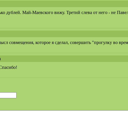
ько дублей. Май-Маевского вижу. Третий слева от него - не Паве
ысл совмещения, которое я сделал, совершить "прогулку во вре
)
 Спасибо!