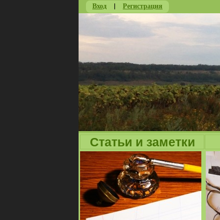
Вход
|
Регистрация
Статьи и заметки