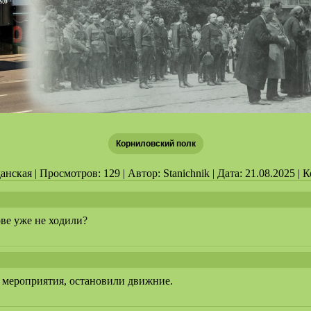
Корниловский полк
нская | Просмотров: 129 | Автор: Stanichnik | Дата: 21.08.2025 |
ове уже не ходили?
о мероприятия, остановили движние.