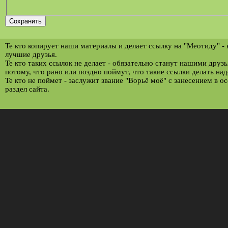
Те кто копирует наши материалы и делает ссылку на "Меотиду" -
лучшие друзья.
Те кто таких ссылок не делает - обязательно станут нашими друз
потому, что рано или поздно поймут, что такие ссылки делать над
Те кто не поймет - заслужит звание "Ворьё моё" с занесением в о
раздел сайта.