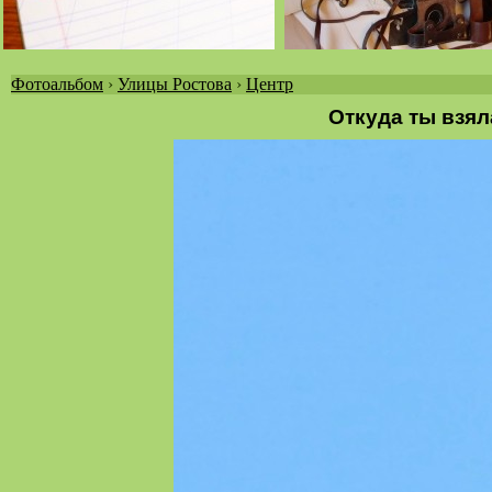
Фотоальбом
›
Улицы Ростова
›
Центр
Вы
Откуда ты взял
здесь