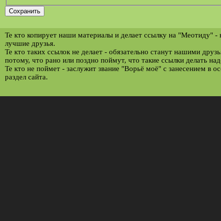
Те кто копирует наши материалы и делает ссылку на "Меотиду" -
лучшие друзья.
Те кто таких ссылок не делает - обязательно станут нашими друз
потому, что рано или поздно поймут, что такие ссылки делать над
Те кто не поймет - заслужит звание "Ворьё моё" с занесением в о
раздел сайта.