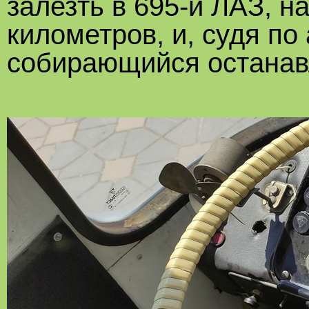
залезть в 695-й ЛАЗ, 
километров, и, судя по
собирающийся останав