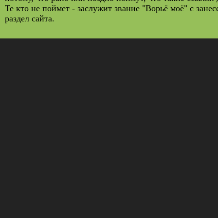
Те кто не поймет - заслужит звание "Ворьё моё" с зане
раздел сайта.