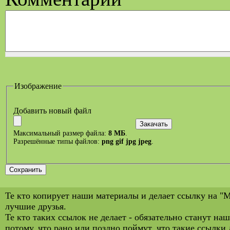
Изображение
Добавить новый файл
Максимальный размер файла:
8 МБ
.
Разрешённые типы файлов:
png gif jpg jpeg
.
Те кто копирует наши материалы и делает ссылку на "
лучшие друзья.
Те кто таких ссылок не делает - обязательно станут на
потому, что рано или поздно поймут, что такие ссылки 