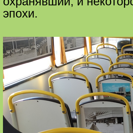
охранявший, и некотор
эпохи.