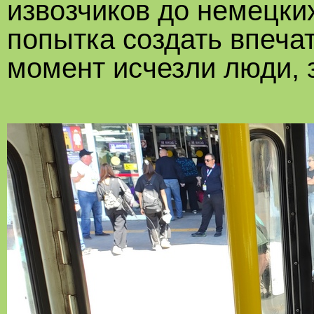
извозчиков до немецких
попытка создать впечат
момент исчезли люди, 