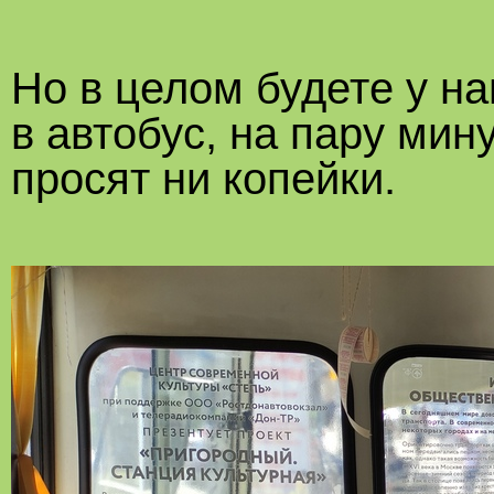
Но в целом будете у н
в автобус, на пару мину
просят ни копейки.