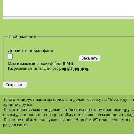
Изображение
Добавить новый файл
Максимальный размер файла:
8 МБ
.
Разрешённые типы файлов:
png gif jpg jpeg
.
Те кто копирует наши материалы и делает ссылку на "Меотиду" -
лучшие друзья.
Те кто таких ссылок не делает - обязательно станут нашими друз
потому, что рано или поздно поймут, что такие ссылки делать над
Те кто не поймет - заслужит звание "Ворьё моё" с занесением в о
раздел сайта.