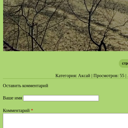
стр
Категория: Аксай | Просмотров: 55 | 
Оставить комментарий
Ваше имя
Комментарий
*