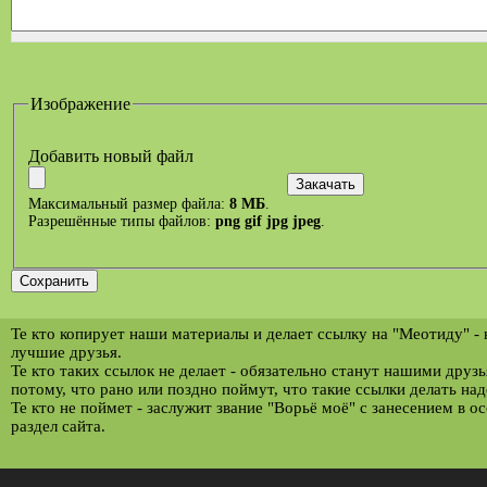
Изображение
Добавить новый файл
Максимальный размер файла:
8 МБ
.
Разрешённые типы файлов:
png gif jpg jpeg
.
Те кто копирует наши материалы и делает ссылку на "Меотиду" -
лучшие друзья.
Те кто таких ссылок не делает - обязательно станут нашими друз
потому, что рано или поздно поймут, что такие ссылки делать над
Те кто не поймет - заслужит звание "Ворьё моё" с занесением в о
раздел сайта.