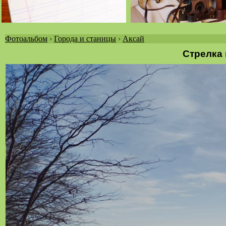
Фотоальбом
›
Города и станицы
›
Аксай
Вы
Стрелка 
здесь