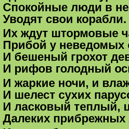
Спокойные люди в не
Уводят свои корабли.
Их ждут штормовые ч
Прибой у неведомых 
И бешеный грохот дев
И рифов голодный ос
И жаркие ночи, и вла
И шелест сухих парус
И ласковый теплый, 
Далеких прибрежных 