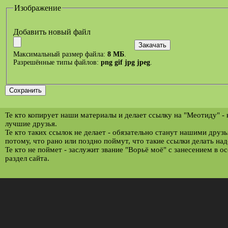
Изображение
Добавить новый файл
Максимальный размер файла:
8 МБ
.
Разрешённые типы файлов:
png gif jpg jpeg
.
Те кто копирует наши материалы и делает ссылку на "Меотиду" -
лучшие друзья.
Те кто таких ссылок не делает - обязательно станут нашими друз
потому, что рано или поздно поймут, что такие ссылки делать над
Те кто не поймет - заслужит звание "Ворьё моё" с занесением в о
раздел сайта.