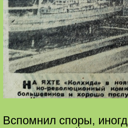
Вспомнил споры, иног