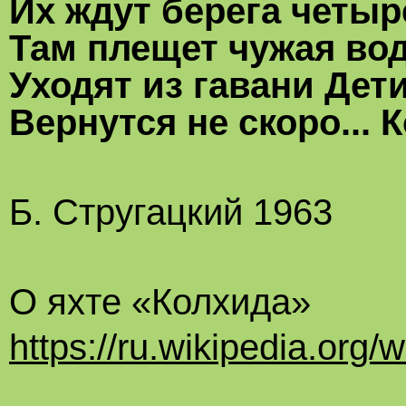
Их ждут берега четыр
Там плещет чужая вода
Уходят из гавани Дети
Вернутся не скоро... 
Б. Стругацкий 1963
О яхте «Колхида»
https://ru.wikipedia.org