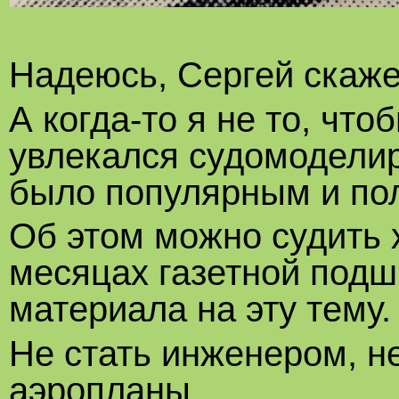
Надеюсь, Сергей скаже
А когда-то я не то, чт
увлекался судомоделир
было популярным и по
Об этом можно судить х
месяцах газетной подш
материала на эту тему.
Не стать инженером, не
аэропланы.