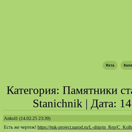
Яхта
Кол
Категория: Памятники ст
Stanichnik | Дата: 1
Ankol1
(14.02.25 23:39)
Есть же чертеж!
https://jmk-project.narod.ru/L-ship/m_Rep/C_Ko