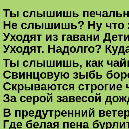
Ты слышишь печальн
Не слышишь? Ну что ж 
Уходят из гавани Дет
Уходят. Надолго? Куд
Ты слышишь, как чайк
Свинцовую зыбь бор
Скрываются строгие 
За серой завесой дожд
В предутренний ветер
Где белая пена бурлит