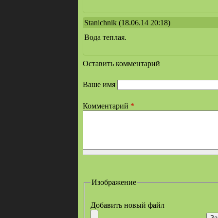
Stanichnik
(18.06.14 20:18)
Вода теплая.
Оставить комментарий
Ваше имя
Комментарий
*
Изображение
Добавить новый файл