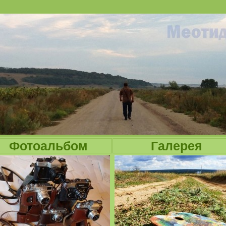
Jump to navigation
Фотоальбом
Галерея