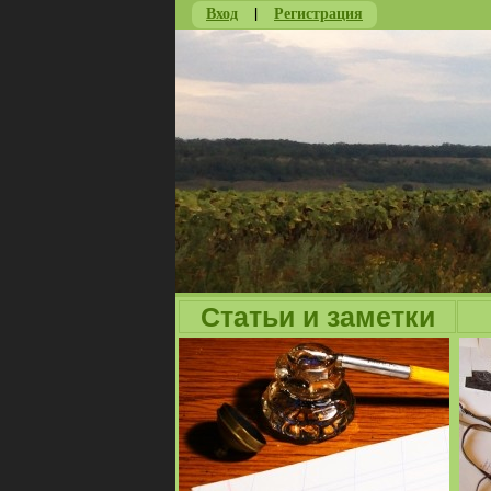
Вход
|
Регистрация
Статьи и заметки