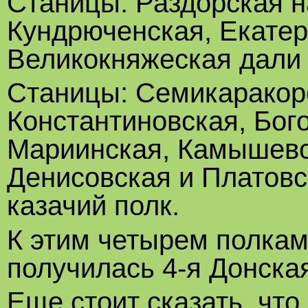
Станицы: Раздорская н
Кундрюченская, Екатер
Великокняжеская дали 
Станицы: Семикаракорс
Константиновская, Бог
Мариинская, Камышевс
Денисовская и Платовс
казачий полк.
К этим четырем полкам
получилась 4-я Донская
Еще стоит сказать, что