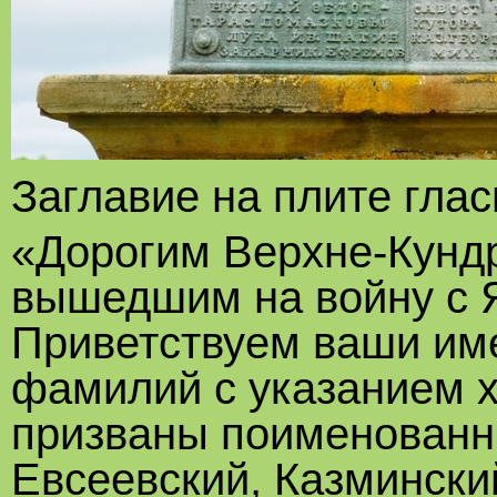
Заглавие на плите глас
«Дорогим Верхне-Кунд
вышедшим на войну с Я
Приветствуем ваши име
фамилий с указанием х
призваны поименованны
Евсеевский, Казминский