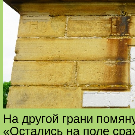
На другой грани помян
«Остались на поле сра