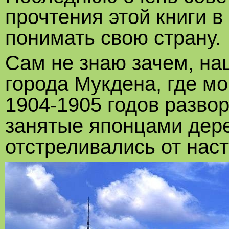
прочтения этой книги в
понимать свою страну.
Сам не знаю зачем, на
города Мукдена, где м
1904-1905 годов развор
занятые японцами дере
отстреливались от нас