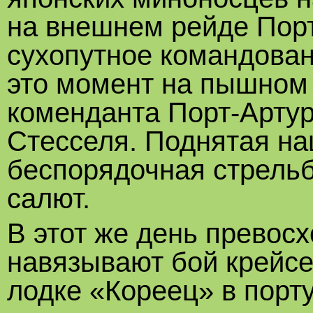
на внешнем рейде Порт
сухопутное командован
это момент на пышном 
коменданта Порт-Артур
Стесселя. Поднятая н
беспорядочная стрельб
салют.
В этот же день превос
навязывают бой крейсе
лодке «Кореец» в порт