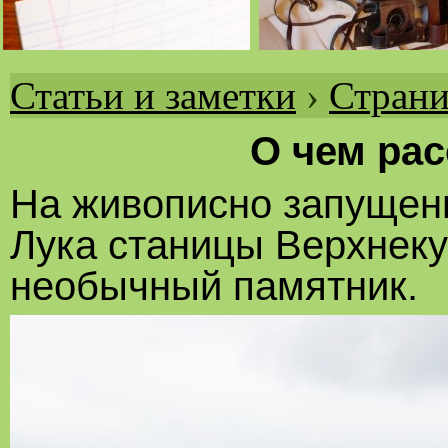
Статьи и заметки
›
Страни
Вы
здесь
О чем рас
На живописно запущенн
Лука станицы Верхнеку
необычный памятник.