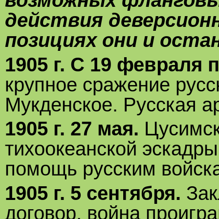
возможных фланговы
действия деверсионн
позициях они и оста
1905 г. С 19 февраля 
крупное сражение русс
Мукденское. Русская а
1905 г. 27 мая.
Цусимск
тихоокеанской эскадры
помощь русским войска
1905 г. 5 сентября.
Зак
договор, война проигр