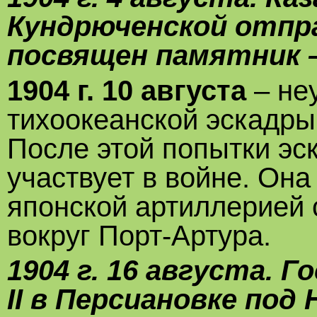
Кундрюченской отпра
посвящен памятник –
1904 г. 10 августа
– не
тихоокеанской эскадры
После этой попытки эс
участвует в войне. Он
японской артиллерией
вокруг Порт-Артура.
1904 г. 16 августа. 
II в Персиановке под