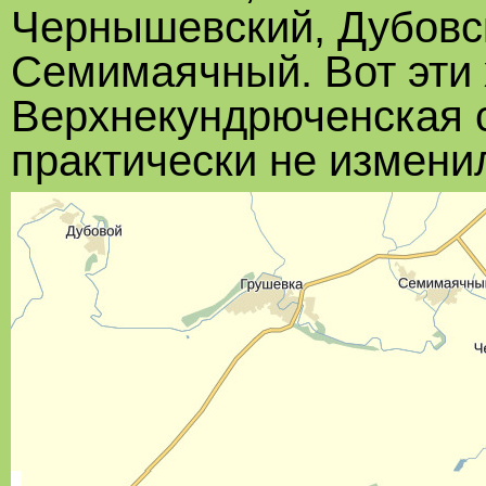
Чернышевский, Дубовск
Семимаячный. Вот эти 
Верхнекундрюченская с
практически не измени