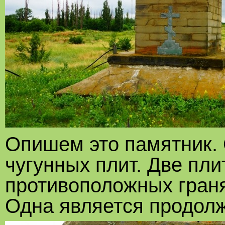
Опишем это памятник. 
чугунных плит. Две пл
противоположных граня
Одна является продолж