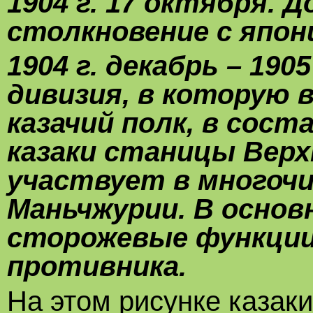
1904 г. 17 октября.
столкновение с япон
1904 г. декабрь – 190
дивизия, в которую в
казачий полк, в сост
казаки станицы Верх
участвует в многочи
Маньчжурии. В основ
сторожевые функции
противника.
На этом рисунке казак