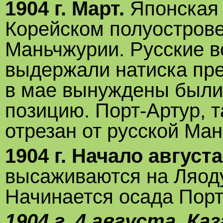
1904 г. Март.
Японская 
Корейском полуострове,
Маньчжурии. Русские в
выдержали натиска пре
в мае вынуждены были
позицию. Порт-Артур, 
отрезан от русской Ма
1904 г. Начало августа
высаживаются на Ляод
Начинается осада Порт
1904 г. 4 августа. К