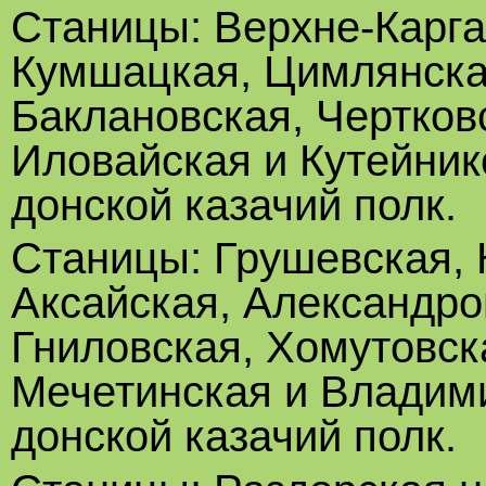
Станицы: Верхне-Карга
Кумшацкая, Цимлянская
Баклановская, Чертков
Иловайская и Кутейник
донской казачий полк.
Станицы: Грушевская, 
Аксайская, Александро
Гниловская, Хомутовск
Мечетинская и Владими
донской казачий полк.