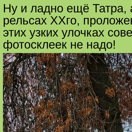
Ну и ладно ещё Татра, 
рельсах XXго, проложе
этих узких улочках со
фотосклеек не надо!