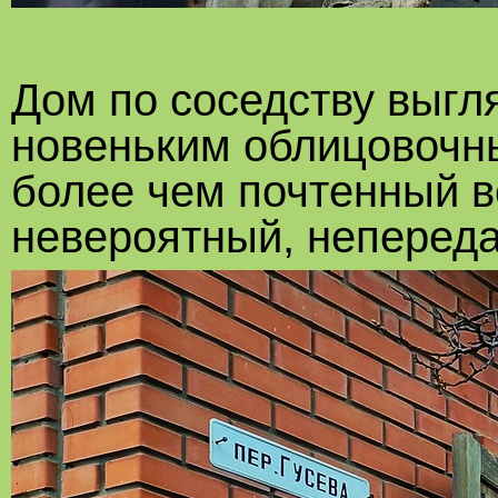
Дом по соседству выгл
новеньким облицовочны
более чем почтенный в
невероятный, непереда