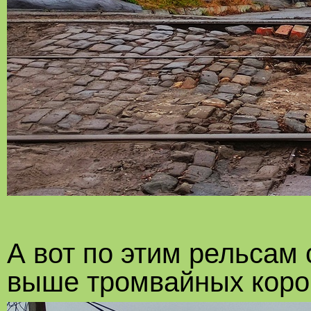
А вот по этим рельсам
выше тромвайных коров