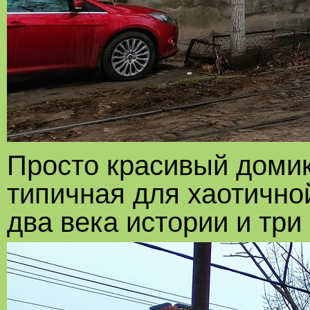
Просто красивый домик
типичная для хаотично
два века истории и три