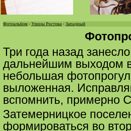
Фотоальбом
›
Улицы Ростова
›
Западный
Вы
Фотопро
здесь
Три года назад занесло
дальнейшим выходом в 
небольшая фотопрогул
выложенная. Исправляю
вспомнить, примерно 
Затемерницкое поселен
формироваться во втор