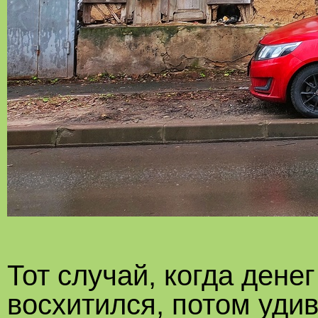
Тот случай, когда дене
восхитился, потом удив