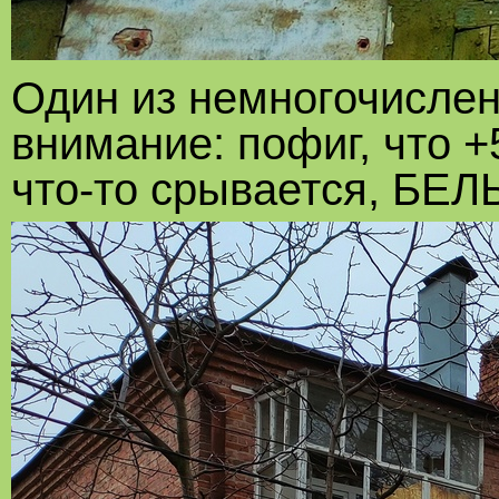
Один из немногочисле
внимание: пофиг, что +
что-то срывается, БЕ