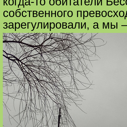
когда-то обитатели Бе
собственного превосход
зарегулировали, а мы 