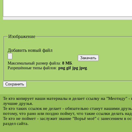
Изображение
Добавить новый файл
Максимальный размер файла:
8 МБ
.
Разрешённые типы файлов:
png gif jpg jpeg
.
Те кто копирует наши материалы и делает ссылку на "Меотиду" -
лучшие друзья.
Те кто таких ссылок не делает - обязательно станут нашими друз
потому, что рано или поздно поймут, что такие ссылки делать над
Те кто не поймет - заслужит звание "Ворьё моё" с занесением в о
раздел сайта.