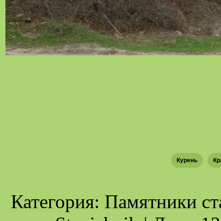
Курень
Кр
Категория: Памятники ст