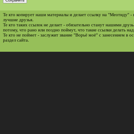
Те кто копирует наши материалы и делает ссылку на "Меотиду" -
лучшие друзья.
Те кто таких ссылок не делает - обязательно станут нашими друз
потому, что рано или поздно поймут, что такие ссылки делать над
Те кто не поймет - заслужит звание "Ворьё моё" с занесением в о
раздел сайта.