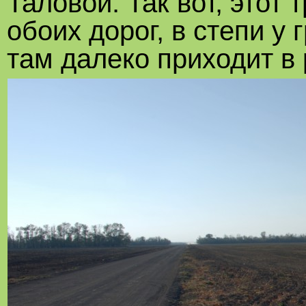
Таловой. Так вот, этот 
обоих дорог, в степи у 
там далеко приходит в