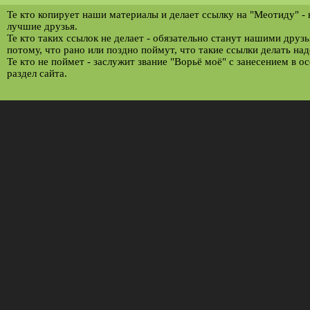
Те кто копирует наши материалы и делает ссылку на "Меотиду" -
лучшие друзья.
Те кто таких ссылок не делает - обязательно станут нашими друз
потому, что рано или поздно поймут, что такие ссылки делать над
Те кто не поймет - заслужит звание "Ворьё моё" с занесением в о
раздел сайта.