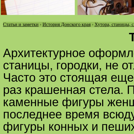
Статьи и заметки
›
История Донского края
›
Хутора, станицы, 
Вы
здесь
Архитектурное оформле
станицы, городки, не 
Часто это стоящая еще
раз крашенная стела. 
каменные фигуры женщ
последнее время всюду
фигуры конных и пеших