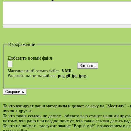
Изображение
Добавить новый файл
Максимальный размер файла:
8 МБ
.
Разрешённые типы файлов:
png gif jpg jpeg
.
Те кто копирует наши материалы и делает ссылку на "Меотиду" -
лучшие друзья.
Те кто таких ссылок не делает - обязательно станут нашими друз
потому, что рано или поздно поймут, что такие ссылки делать над
Те кто не поймет - заслужит звание "Ворьё моё" с занесением в о
раздел сайта.