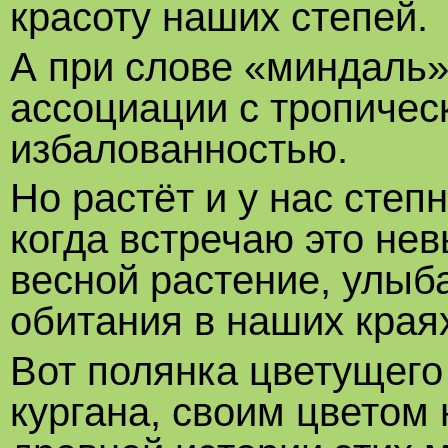
красоту наших степей.
А при слове «миндаль»
ассоциации с тропичес
избалованностью.
Но растёт и у нас степ
когда встречаю это не
весной растение, улыб
обитания в наших края
Вот полянка цветущего
кургана, своим цветом