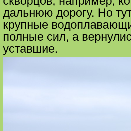
скворцов, например, к
дальнюю дорогу. Но тут
крупные водоплавающие
полные сил, а вернулис
уставшие.