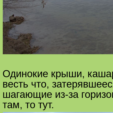
Одинокие крыши, кашар
весть что, затерявшее
шагающие из-за горизон
там, то тут.