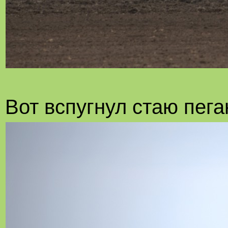
Вот вспугнул стаю пега