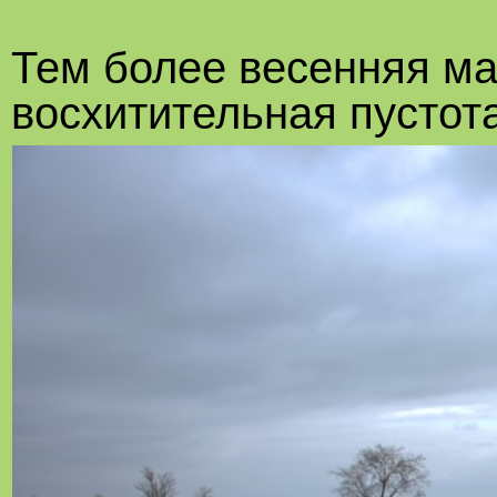
Тем более весенняя ма
восхитительная пустот