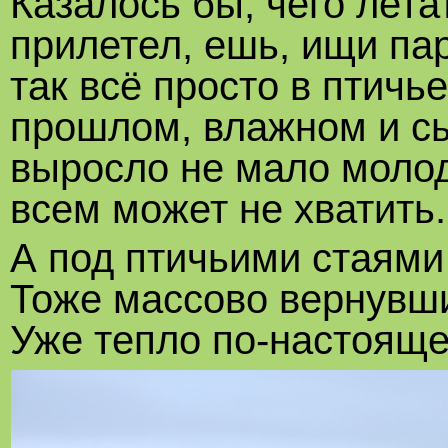
Казалось бы, чего лета
прилетел, ешь, ищи пар
так всё просто в птичь
прошлом, влажном и сы
выросло не мало молод
всем может не хватить.
А под птичьими стаями
Тоже массово вернувши
Уже тепло по-настояще