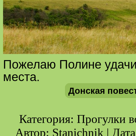
Пожелаю Полине удачи 
места.
Донская повес
Категория: Прогулки в
Автор: Stanichnik | Дат