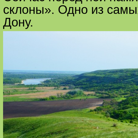
склоны». Одно из самы
Дону.