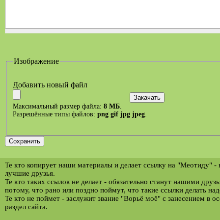
Изображение
Добавить новый файл
Максимальный размер файла:
8 МБ
.
Разрешённые типы файлов:
png gif jpg jpeg
.
Те кто копирует наши материалы и делает ссылку на "Меотиду" -
лучшие друзья.
Те кто таких ссылок не делает - обязательно станут нашими друз
потому, что рано или поздно поймут, что такие ссылки делать над
Те кто не поймет - заслужит звание "Ворьё моё" с занесением в о
раздел сайта.