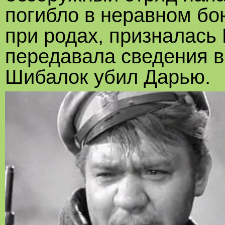
погибло в неравном бо
при родах, призналась 
передавала сведения в
Шибалок убил Дарью.