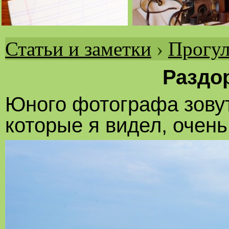
Статьи и заметки
›
Прогул
Вы
здесь
Раздо
Юного фотографа зовут
которые я видел, очень