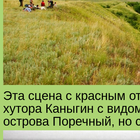
Эта сцена с красным о
хутора Каныгин с видом
острова Поречный, но с