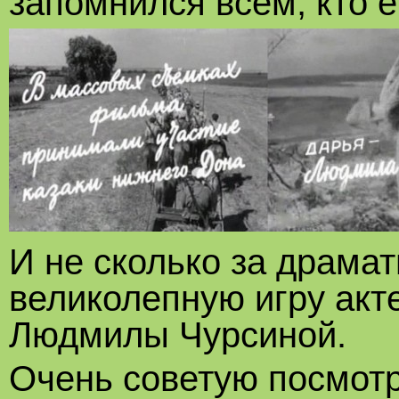
запомнился всем, кто е
И не сколько за драмат
великолепную игру акт
Людмилы Чурсиной.
Очень советую посмотр