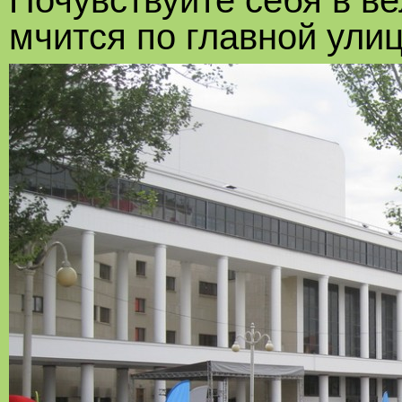
Почувствуйте себя в в
мчится по главной улиц