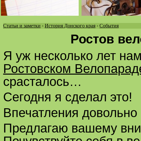
Статьи и заметки
›
История Донского края
›
События
Вы
Ростов вел
здесь
Я уж несколько лет на
Ростовском Велопарад
срасталось…
Сегодня я сделал это!
Впечатления довольно
Предлагаю вашему вни