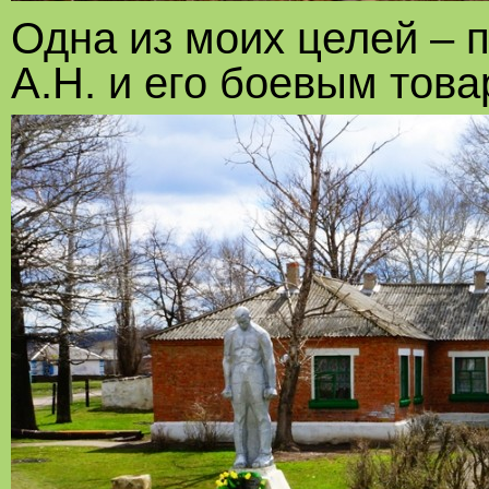
Одна из моих целей – 
А.Н. и его боевым тов