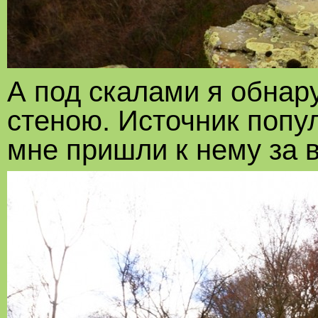
А под скалами я обнар
стеною. Источник попу
мне пришли к нему за 