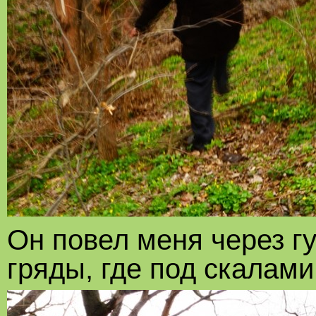
Он повел меня через г
гряды, где под скалам