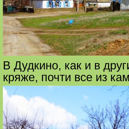
В Дудкино, как и в дру
кряже, почти все из ка