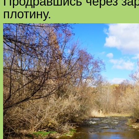
Продравшись через за
плотину.