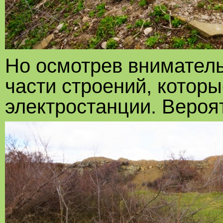
Но осмотрев вниматель
части строений, которы
электростанции. Вероят