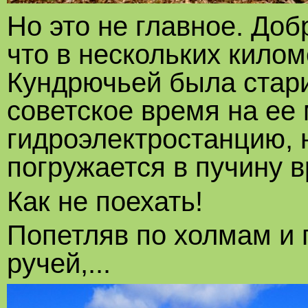
Но это не главное. Доб
что в нескольких кило
Кундрючьей была стар
советское время на ее
гидроэлектростанцию, 
погружается в пучину 
Как не поехать!
Попетляв по холмам и 
ручей,...