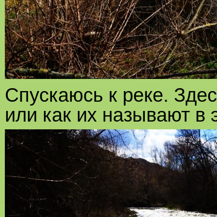
Спускаюсь к реке. Зде
или как их называют в э