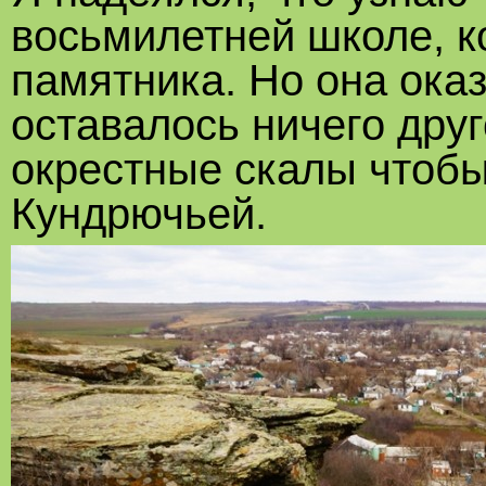
восьмилетней школе, к
памятника. Но она ока
оставалось ничего друг
окрестные скалы чтобы
Кундрючьей.