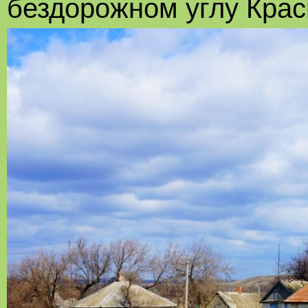
бездорожном углу Крас