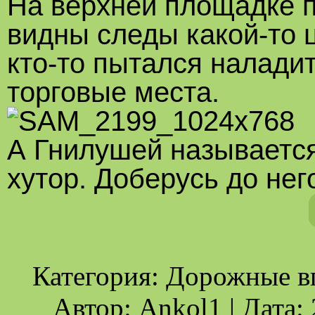
На верхней площадке п
видны следы какой-то 
кто-то пытался наладит
торговые места.
А Гнилушей называется 
хутор. Доберусь до нег
Категория: Дорожные вп
Автор: Ankol1 | Дата: