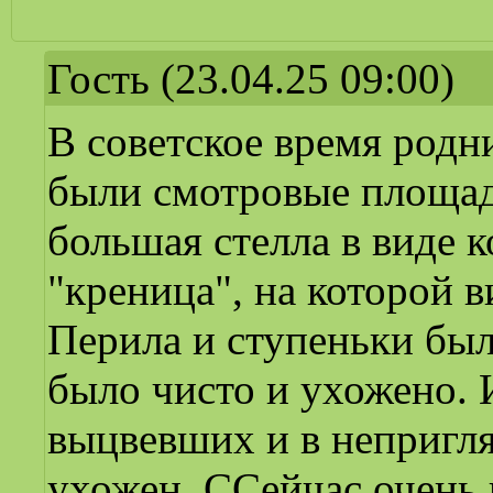
Гость
(23.04.25 09:00)
В советское время родн
были смотровые площадк
большая стелла в виде к
"креница", на которой 
Перила и ступеньки был
было чисто и ухожено. 
выцвевших и в непригля
ухожен. ССейчас очень 