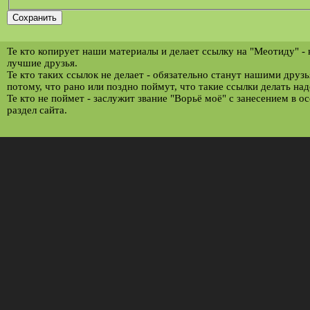
Те кто копирует наши материалы и делает ссылку на "Меотиду" -
лучшие друзья.
Те кто таких ссылок не делает - обязательно станут нашими друз
потому, что рано или поздно поймут, что такие ссылки делать над
Те кто не поймет - заслужит звание "Ворьё моё" с занесением в о
раздел сайта.