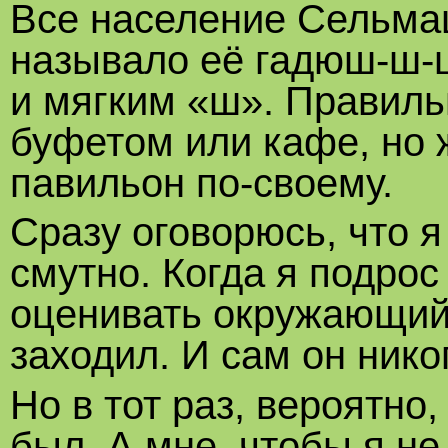
Все население Сельмаш
называло её гадюш-ш-ш
и мягким «ш». Правиль
буфетом или кафе, но 
павильон по-своему.
Сразу оговорюсь, что я
смутно. Когда я подрос
оценивать окружающий 
заходил. И сам он нико
Но в тот раз, вероятно
был. А мне, чтобы я не