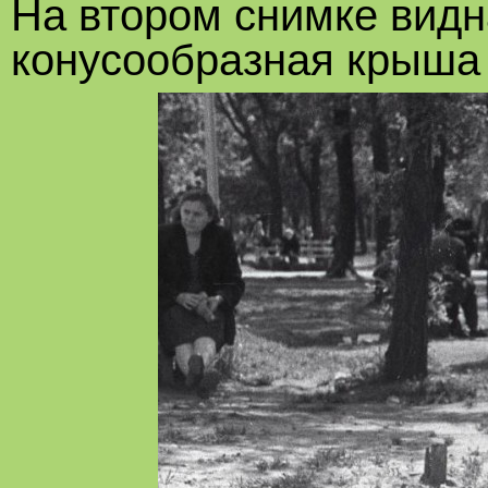
На втором снимке видн
конусообразная крыша