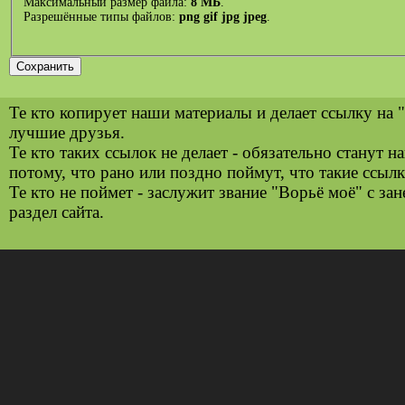
Максимальный размер файла:
8 МБ
.
Разрешённые типы файлов:
png gif jpg jpeg
.
Те кто копирует наши материалы и делает ссылку на 
лучшие друзья.
Те кто таких ссылок не делает - обязательно станут 
потому, что рано или поздно поймут, что такие ссылк
Те кто не поймет - заслужит звание "Ворьё моё" с за
раздел сайта.