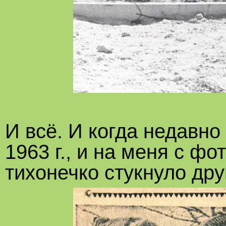
И всё. И когда недавн
1963 г., и на меня с ф
тихонечко стукнуло дру