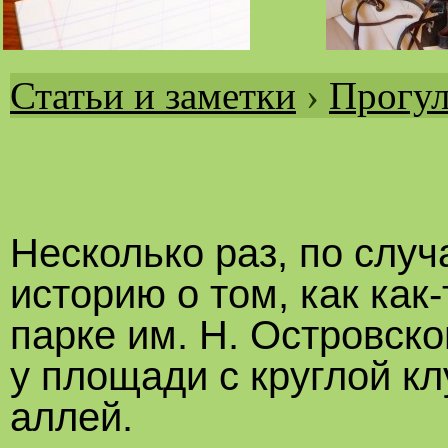
Статьи и заметки
›
Прогул
Вы
здесь
Несколько раз, по случ
историю о том, как как
парке им. Н. Островско
у площади с круглой к
аллей.