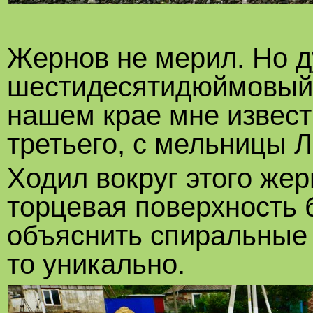
Жернов не мерил. Но д
шестидесятидюймовый и
нашем крае мне известн
третьего, с мельницы 
Ходил вокруг этого жер
торцевая поверхность 
объяснить спиральные 
то уникально.