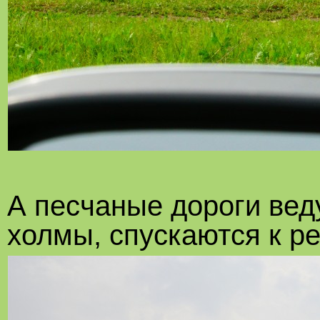
А песчаные дороги вед
холмы, спускаются к ре