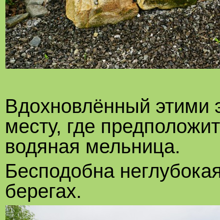
Вдохновлённый этими э
месту, где предположит
водяная мельница.
Бесподобна неглубокая
берегах.