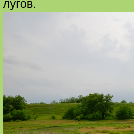
лугов.