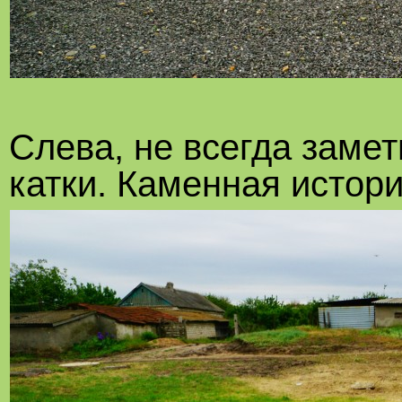
Слева, не всегда замет
катки. Каменная истори