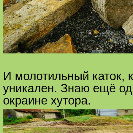
И молотильный каток, к
уникален. Знаю ещё од
окраине хутора.