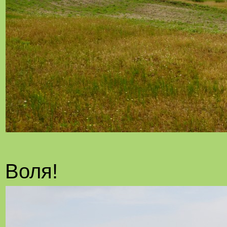
Воля!