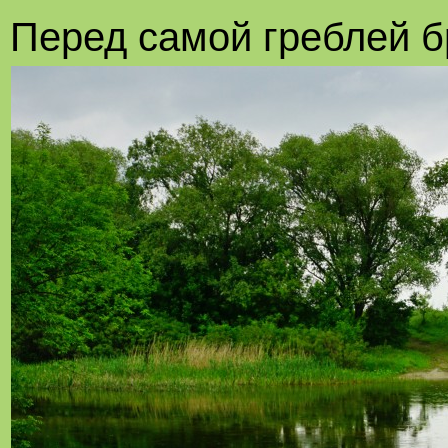
Перед самой греблей б