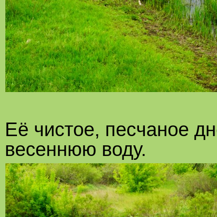
Её чистое, песчаное дн
весеннюю воду.