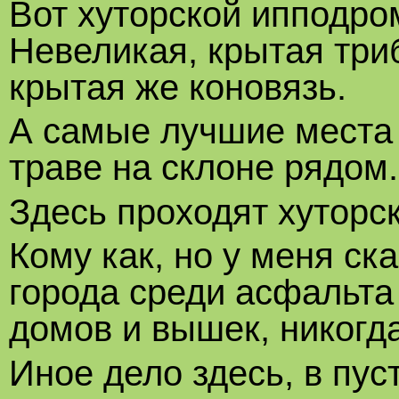
Вот хуторской ипподро
Невеликая, крытая триб
крытая же коновязь.
А самые лучшие места 
траве на склоне рядом.
Здесь проходят хуторс
Кому как, но у меня с
города среди асфальта
домов и вышек, никогд
Иное дело здесь, в пус