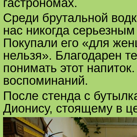
гастрономах.
Среди брутальной водк
нас никогда серьезным
Покупали его «для жен
нельзя». Благодарен те
понимать этот напиток
воспоминаний.
После стенда с бутылк
Дионису, стоящему в це