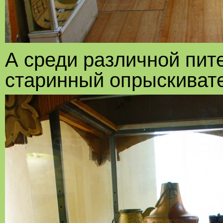
А среди различной пит
старинный опрыскиват