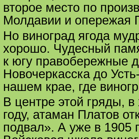
второе место по произв
Молдавии и опережая 
Но виноград ягода муд
хорошо. Чудесный пам
к югу правобережные д
Новочеркасска до Усть-
нашем крае, где виног
В центре этой гряды, в
году, атаман Платов о
подвал». А уже в 1905 