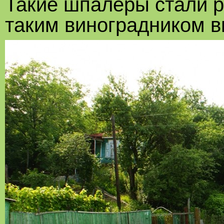
Такие шпалеры стали р
таким виноградником в