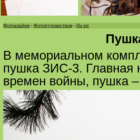
Фотоальбом
›
Фотопутешествия
›
На юг
Вы
Пушк
здесь
В мемориальном компл
пушка ЗИС-3. Главная 
времен войны, пушка –