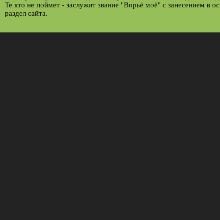
Те кто не поймет - заслужит звание "Ворьё моё" с занесением в о
раздел сайта.