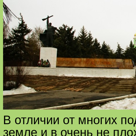
В отличии от многих по
земле и в очень не пл