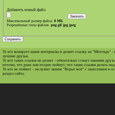
Добавить новый файл
Максимальный размер файла:
8 МБ
.
Разрешённые типы файлов:
png gif jpg jpeg
.
Те кто копирует наши материалы и делает ссылку на "Меотиду" -
лучшие друзья.
Те кто таких ссылок не делает - обязательно станут нашими друз
потому, что рано или поздно поймут, что такие ссылки делать над
Те кто не поймет - заслужит звание "Ворьё моё" с занесением в о
раздел сайта.