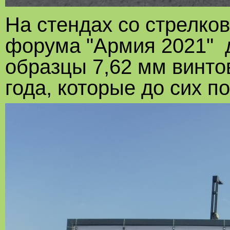
На стендах со стрелк
форума "Армия 2021" 
образцы 7,62 мм винто
года, которые до сих п