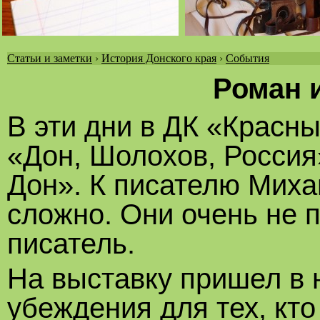
Статьи и заметки
›
История Донского края
›
События
Вы
Роман и
здесь
В эти дни в ДК «Красн
«Дон, Шолохов, Россия
Дон». К писателю Мих
сложно. Они очень не п
писатель.
На выставку пришел в 
убеждения для тех, кто