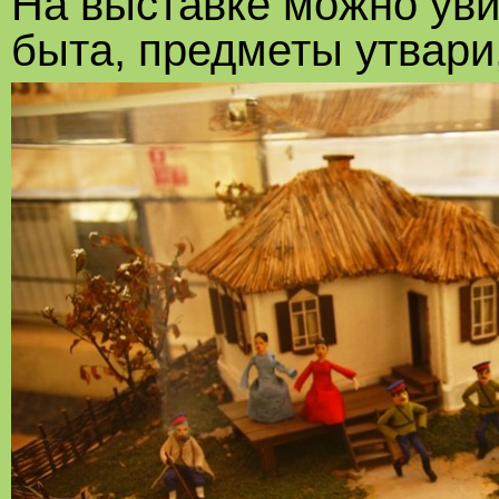
На выставке можно уви
быта, предметы утвари