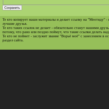
Те кто копирует наши материалы и делает ссылку на "Меотиду" -
лучшие друзья.
Те кто таких ссылок не делает - обязательно станут нашими друз
потому, что рано или поздно поймут, что такие ссылки делать над
Те кто не поймет - заслужит звание "Ворьё моё" с занесением в о
раздел сайта.