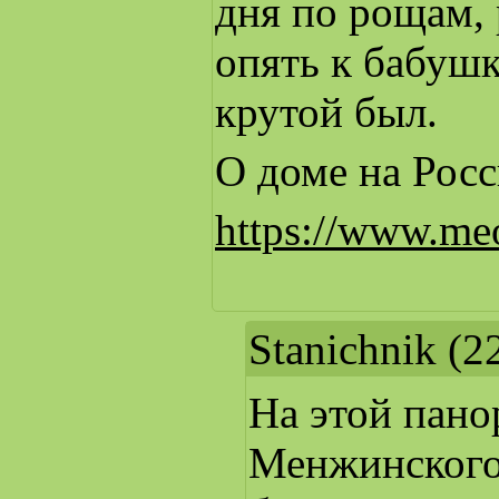
дня по рощам, 
опять к бабушк
крутой был.
О доме на Росс
https://www.me
Stanichnik
(22
На этой пано
Менжинского,