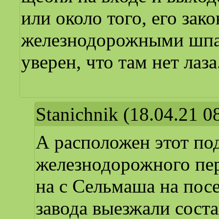
или около того, его зак
железнодорожными шпал
уверен, что там нет лаза
Stanichnik
(18.04.21 0
А расположен этот по
железнодорожного пер
на с Сельмаша на пос
завода выезжали сост