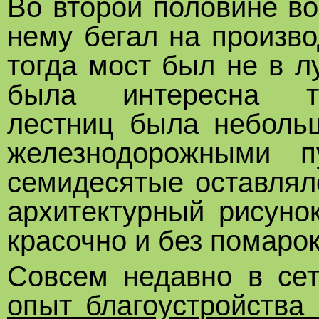
Во второй половине в
нему бегал на произво
тогда мост был не в л
была интересна
лестниц была неболь
железнодорожными п
семидесятые оставлял
архитектурный рисуно
красочно и без помарок
Совсем недавно в с
опыт благоустройства 