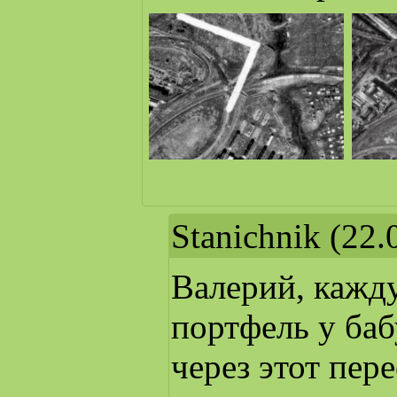
Stanichnik
(22.
Валерий, кажд
портфель у баб
через этот пер