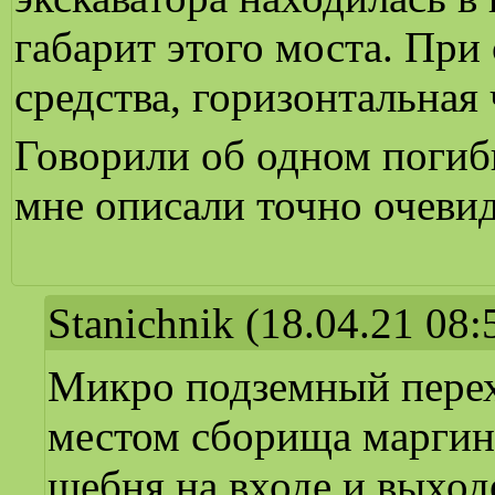
габарит этого моста. При
средства, горизонтальная
Говорили об одном погиб
мне описали точно очеви
Stanichnik
(18.04.21 08:
Микро подземный перех
местом сборища маргина
щебня на входе и выходе