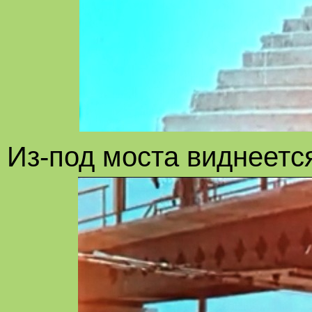
Из-под моста виднеетс