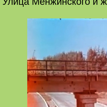
Улица Менжинского и 