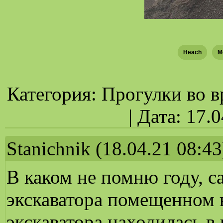
Heach
М
Категория: Прогулки во в
| Дата: 17.
Stanichnik
(18.04.21 08:43
В каком не помню году, с
экскаватора помещенном в
экскаватора находилась 