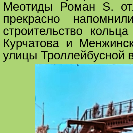
Меотиды Роман S. от
прекрасно напомнил
строительство кольца
Курчатова и Менжинс
улицы Троллейбусной в 