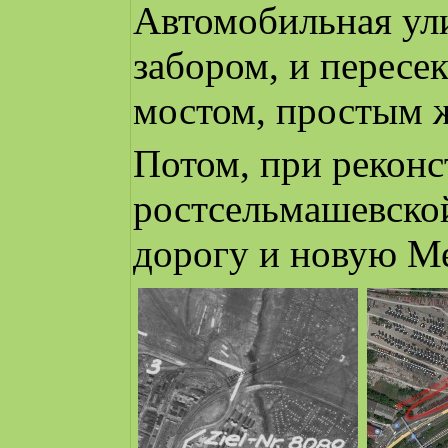
Автомобильная ул
забором, и пересе
мостом, простым 
Потом, при реконс
ростсельмашевско
дорогу и новую М