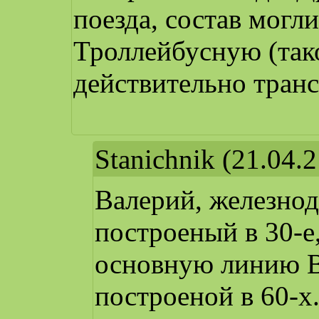
поезда, состав могл
Троллейбусную (тако
действительно транс
Stanichnik
(21.04.2
Валерий, железно
построеный в 30-е
основную линию В
построеной в 60-х.