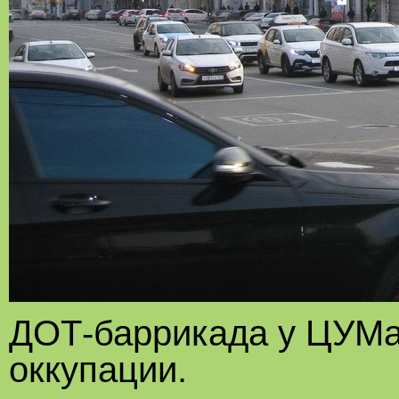
ДОТ-баррикада у ЦУМа.
оккупации.