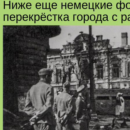
Ниже еще немецкие фо
перекрёстка города с p