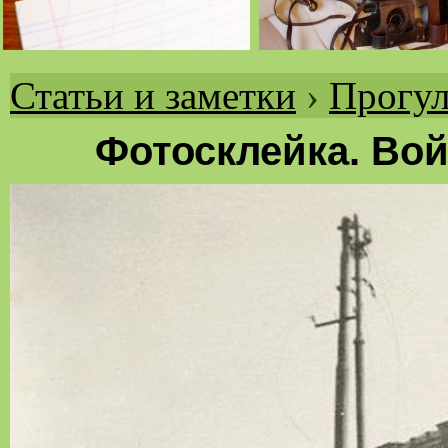
Статьи и заметки
›
Прогул
Вы
здесь
Фотосклейка. Вой