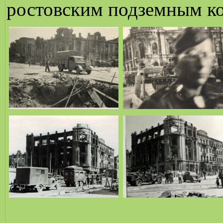
ростовским подземным к