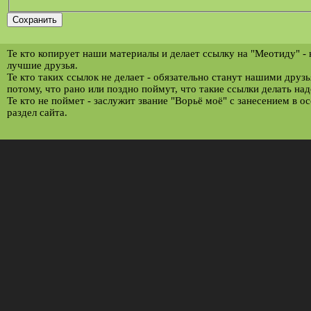
Те кто копирует наши материалы и делает ссылку на "Меотиду" -
лучшие друзья.
Те кто таких ссылок не делает - обязательно станут нашими друз
потому, что рано или поздно поймут, что такие ссылки делать над
Те кто не поймет - заслужит звание "Ворьё моё" с занесением в о
раздел сайта.