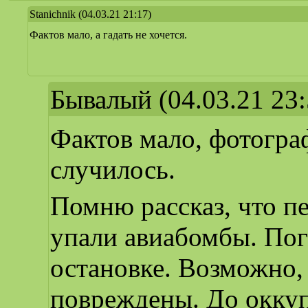
Stanichnik
(04.03.21 21:17)
Фактов мало, а гадать не хочется.
Бывалый
(04.03.21 23:
Фактов мало, фотограф
случилось.
Помню рассказ, что п
упали авиабомбы. Пог
остановке. Возможно
повреждены. До оккуп