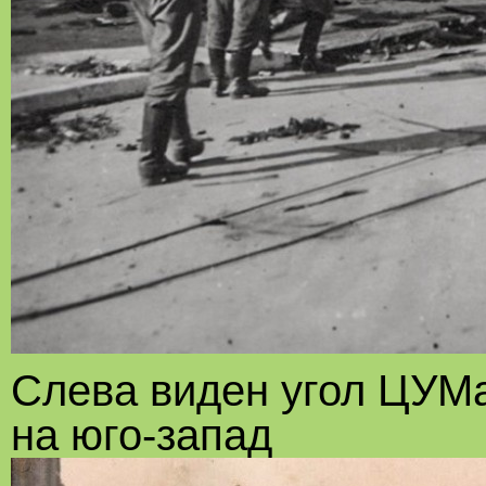
Слева виден угол ЦУМ
на юго-запад