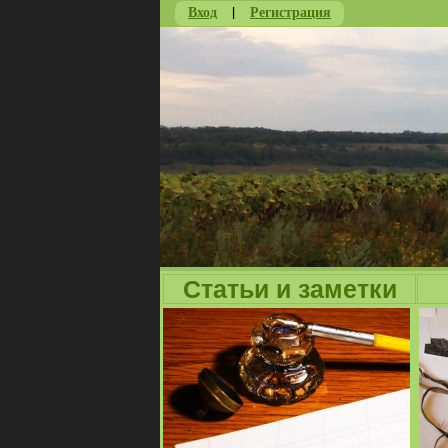
Вход
|
Регистрация
Статьи и заметки