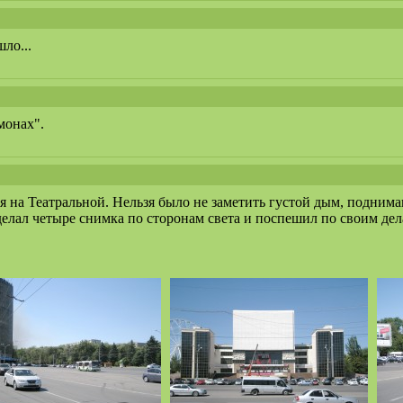
ло...
монах".
лся на Театральной. Нельзя было не заметить густой дым, подни
елал четыре снимка по сторонам света и поспешил по своим дел