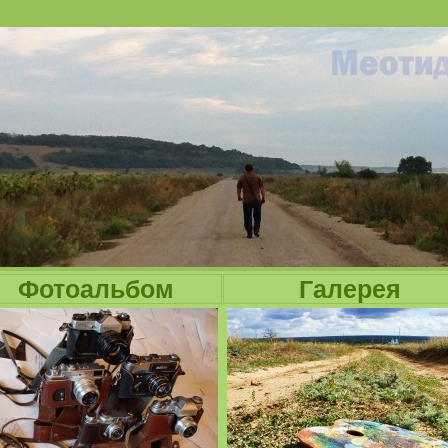
Jump to navigation
Фотоальбом
Галерея