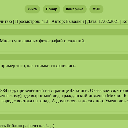
книга
Пожар
пожарные
МЧС
 читаю | Просмотров: 413 | Автор: Бывалый | Дата: 17.02.2021 | К
. Много уникальных фотографий и свдений.
пример того, как снимки сохранялись.
884 год, приведённый на странице 43 книги. Оказывается, что 
 Ткачевскому), где вырос мой дед, гражданский инженер Михаил К
город с востока на запад. А дома стоят и до сих пор. Умели дел
ть библиографическая!.. ;-)