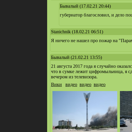
Бывалый
(17.02.21 20:44)
губернатор благословил, и дело пош
Stanichnik
(18.02.21 06:51)
Я ничего не нашел про пожар на "Пара
Бывалый
(21.02.21 13:55)
21 августа 2017 года я случайно оказа
что в сумке лежит цифромыльница, я сд
вечером из телевизора.
Вики
видео
видео
видео