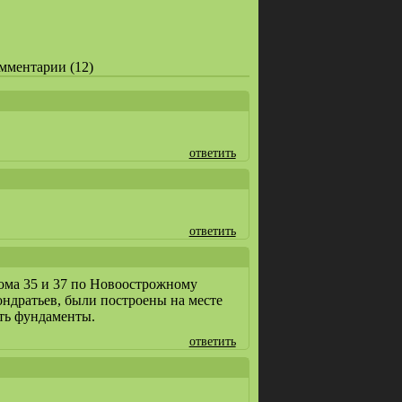
омментарии (12)
ответить
ответить
дома 35 и 37 по Новоострожному
ондратьев, были построены на месте
ать фундаменты.
ответить