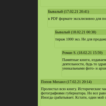
Бывалый
(17.02.21 20:41)
в PDF формате эксклюзивно для п
Бывалый
(18.02.21 00:38)
тираж 1000 экз. Не для прода
Роман S.
(18.02.21 15:59)
Памятные книги, издаваем
деятельности, будь то зд
уникальными фото- и архи
Попов Михаил
(17.02.21 20:14)
Пролистал всю книгу. Исторические час
фотографиями губернатора. Но все равн
Иногда срабатывает. Кстати, один мой