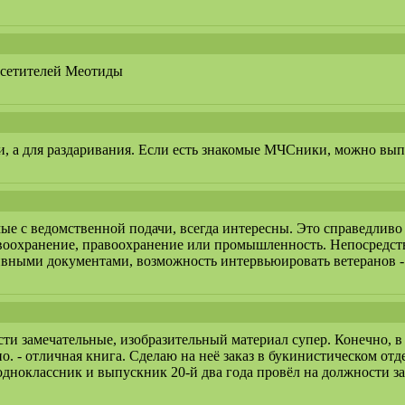
осетителей Меотиды
жи, а для раздаривания. Если есть знакомые МЧСники, можно вы
ые с ведомственной подачи, всегда интересны. Это справедливо
равоохранение, правоохранение или промышленность. Непосредст
вными документами, возможность интервьюировать ветеранов - 
ти замечательные, изобразительный материал супер. Конечно, в
о. - отличная книга. Сделаю на неё заказ в букинистическом отд
 одноклассник и выпускник 20-й два года провёл на должности 