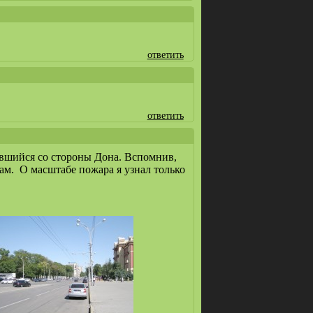
ответить
ответить
мавшийся со стороны Дона. Вспомнив,
ам. О масштабе пожара я узнал только