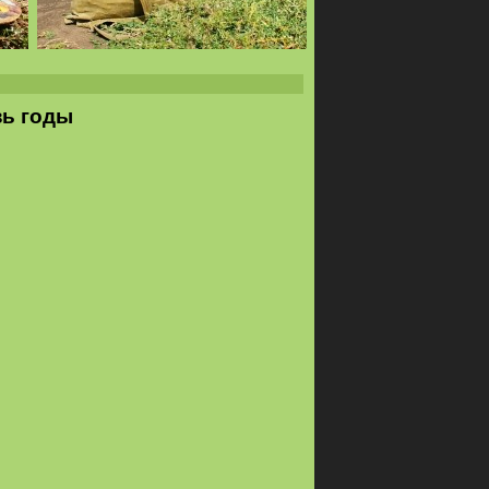
зь годы