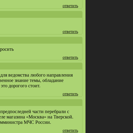
ответить
ответить
просить
ответить
 для ведомства любого направления
венное знание темы, обладание
это дорогого стоит.
ответить
 предпоследней части перебрали с
еле магазина «Москва» на Тверской.
замминистра МЧС России.
ответить