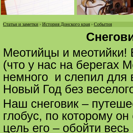
Статьи и заметки
›
История Донского края
›
События
Вы
Снегови
здесь
Меотийцы и меотийки! 
(что у нас на берегах 
немного и слепил для в
Новый Год без веселого
Наш снеговик – путешес
глобус, по которому он
цель его – обойти весь