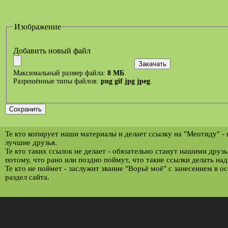
Изображение
Добавить новый файл
Максимальный размер файла:
8 МБ
.
Разрешённые типы файлов:
png gif jpg jpeg
.
Те кто копирует наши материалы и делает ссылку на "Меотиду" -
лучшие друзья.
Те кто таких ссылок не делает - обязательно станут нашими друз
потому, что рано или поздно поймут, что такие ссылки делать над
Те кто не поймет - заслужит звание "Ворьё моё" с занесением в о
раздел сайта.