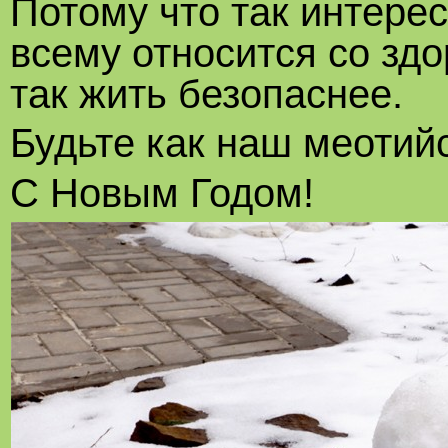
Потому что так интерес
всему относится со зд
так жить безопаснее.
Будьте как наш меотийс
С Новым Годом!