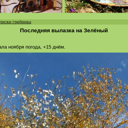
писки грибника
Последняя вылазка на Зелёный
ала ноября погода, +15 днём.