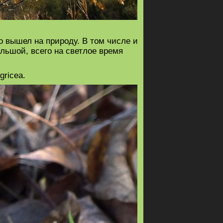
 вышел на природу. В том числе и
льшой, всего на светлое время
ricea.