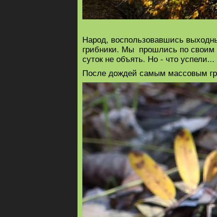
Народ, воспользовавшись выходны
грибники. Мы прошлись по своим г
суток не объять. Но - что успели...
После дождей самым массовым гриб