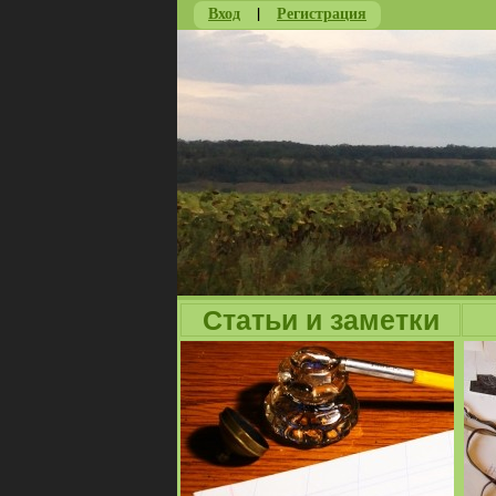
Вход
|
Регистрация
Статьи и заметки