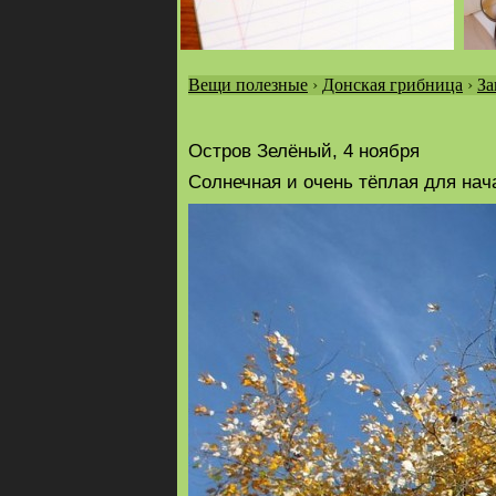
Вещи полезные
›
Донская грибница
›
За
Вы
здесь
Остров Зелёный, 4 ноября
Солнечная и очень тёплая для нач