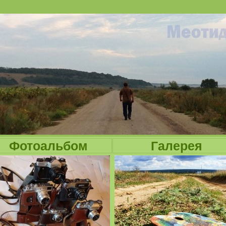
Jump to navigation
Фотоальбом
Галерея