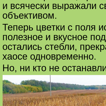
и всячески выражали с
объективом.
Теперь цветки с поля и
полезное и вкусное по
остались стебли, прек
хаосе одновременно.
Но, ни кто не останавл