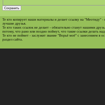
Те кто копирует наши материалы и делает ссылку на "Меотиду" -
лучшие друзья.
Те кто таких ссылок не делает - обязательно станут нашими друз
потому, что рано или поздно поймут, что такие ссылки делать над
Те кто не поймет - заслужит звание "Ворьё моё" с занесением в о
раздел сайта.