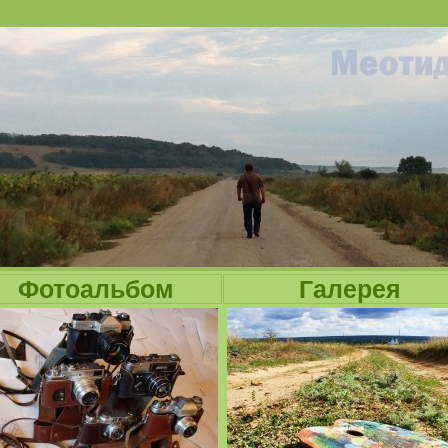
Jump to navigation
Фотоальбом
Галерея