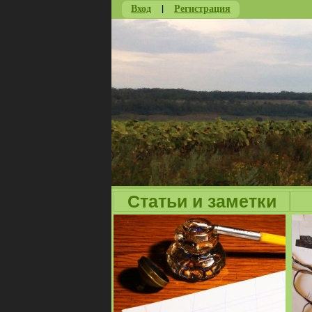
Вход
|
Регистрация
Статьи и заметки