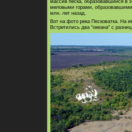
массив песка, образовавшийся в э
меловыми горами, образовавшимися
млн. лет назад.
Вот на фото река Песковатка. На 
Встретились два "океана" с разниц