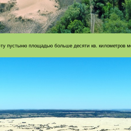
эту пустыню площадью больше десяти кв. километров м