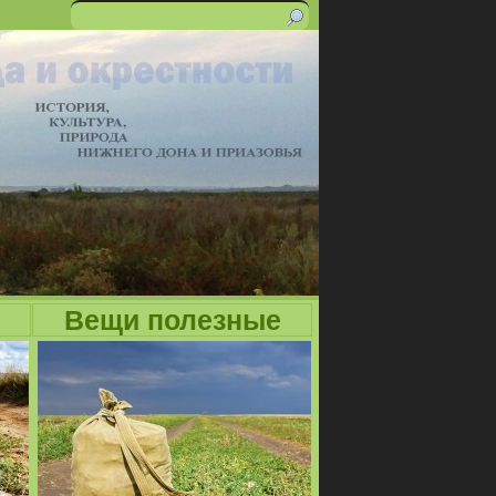
Поиск
Форма
поиска
Вещи полезные