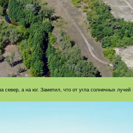
на север, а на юг. Заметил, что от угла солнечных луче