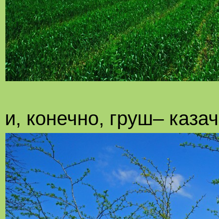
и, конечно, груш– каза