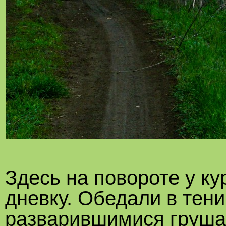
Здесь на повороте у к
дневку. Обедали в тени
разварившимися грушам