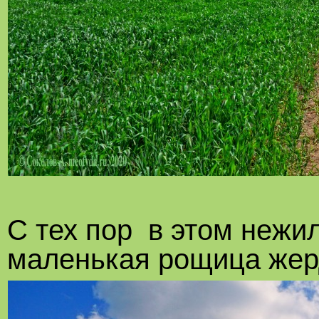
С тех пор в этом нежи
маленькая рощица жер