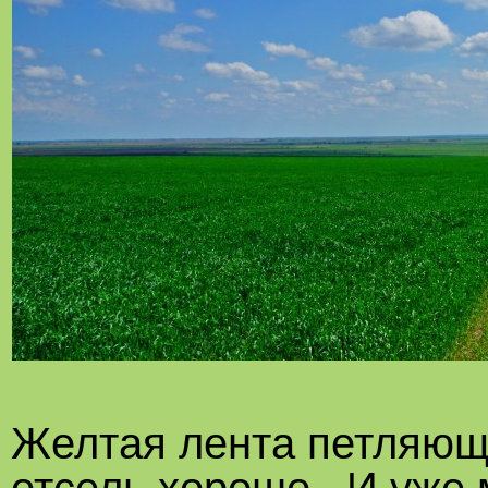
Желтая лента петляющ