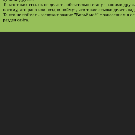
Те кто таких ссылок не делает - обязательно станут нашими друз
потому, что рано или поздно поймут, что такие ссылки делать над
Те кто не поймет - заслужит звание "Ворьё моё" с занесением в о
раздел сайта.