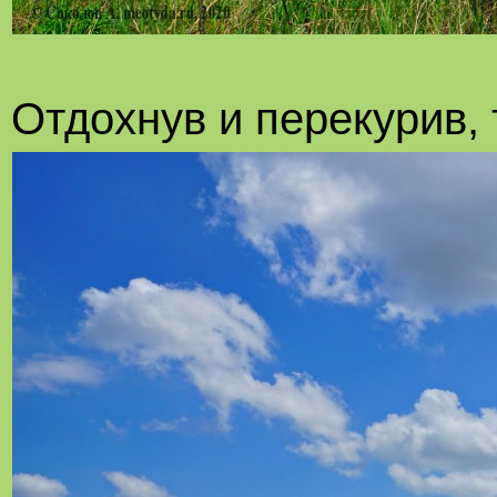
Отдохнув и перекурив,