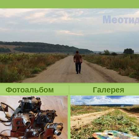
Jump to navigation
Фотоальбом
Галерея