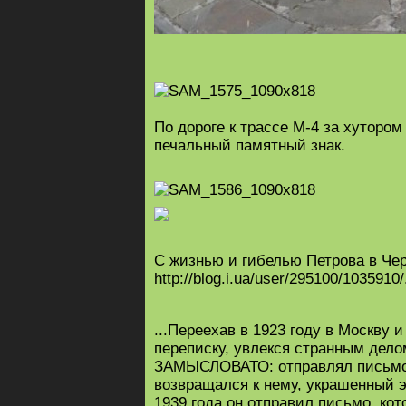
По дороге к трассе М-4 за хуторо
печальный памятный знак.
С жизнью и гибелью Петрова в Чер
http://blog.i.ua/user/295100/1035910/
...Переехав в 1923 году в Москву
переписку, увлекся странным де
ЗАМЫСЛОВАТО: отправлял письмо 
возвращался к нему, украшенный 
1939 года он отправил письмо, ко