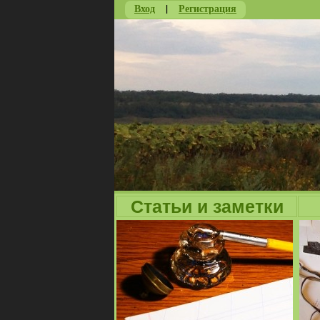
Вход
|
Регистрация
Статьи и заметки