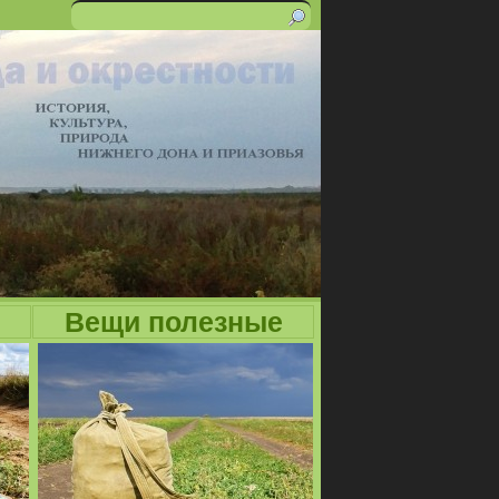
Поиск
Форма
поиска
Вещи полезные