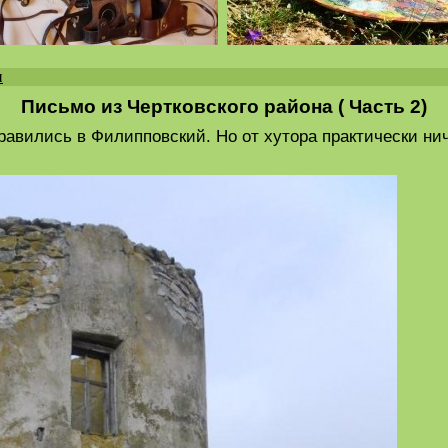
и
Письмо из Чертковского района ( Часть 2)
авились в Филипповский. Но от хутора практически нич