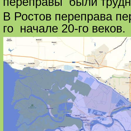
переправы были трудн
В Ростов переправа пер
го начале 20-го веков.