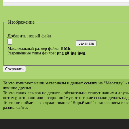
Изображение
Добавить новый файл
Максимальный размер файла:
8 МБ
.
Разрешённые типы файлов:
png gif jpg jpeg
.
Те кто копирует наши материалы и делает ссылку на "Меотиду" -
лучшие друзья.
Те кто таких ссылок не делает - обязательно станут нашими друз
потому, что рано или поздно поймут, что такие ссылки делать над
Те кто не поймет - заслужит звание "Ворьё моё" с занесением в о
раздел сайта.