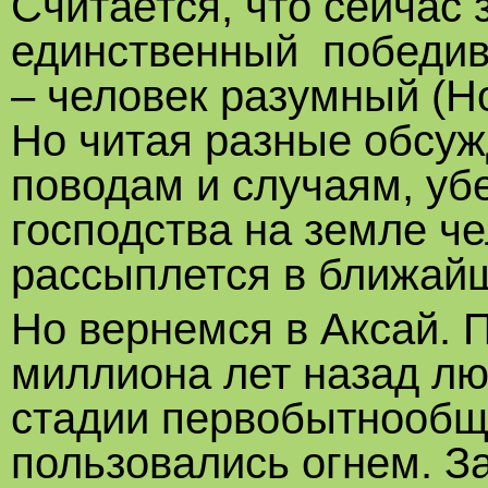
Считается, что сейчас
единственный победив
– человек разумный (H
Но читая разные обсуж
поводам и случаям, убе
господства на земле ч
рассыплется в ближай
Но вернемся в Аксай.
миллиона лет назад л
стадии первобытнообщ
пользовались огнем. З