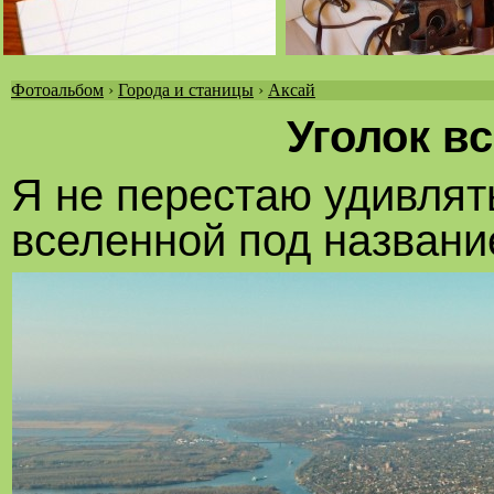
Фотоальбом
›
Города и станицы
›
Аксай
Вы
Уголок в
здесь
Я не перестаю удивлят
вселенной под названи