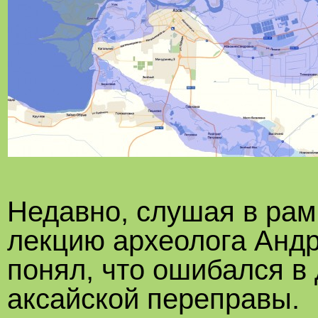
Недавно, слушая в рам
лекцию археолога Андр
понял, что ошибался в
аксайской переправы.