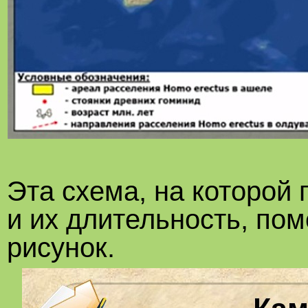
Эта схема, на которой
и их длительность, по
рисунок.