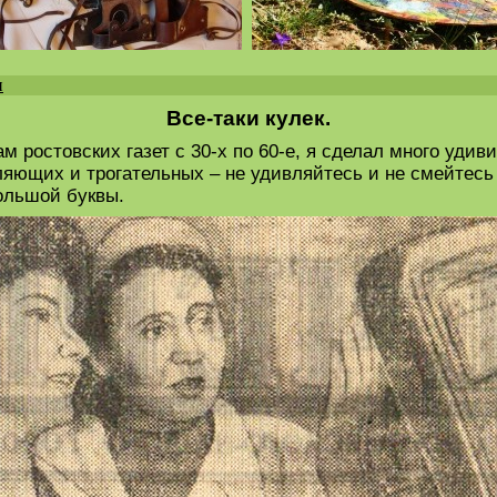
и
Все-таки кулек.
м ростовских газет с 30-х по 60-е, я сделал много уди
ляющих и трогательных – не удивляйтесь и не смейтесь 
большой буквы.