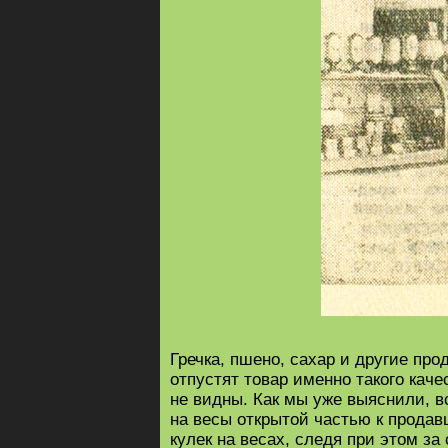
Гречка, пшено, сахар и другие про
отпустят товар именно такого кач
не видны. Как мы уже выяснили, в
на весы открытой частью к прода
кулек на весах, следя при этом за