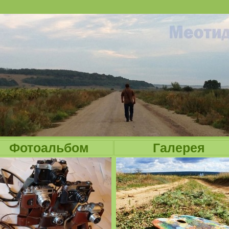
Jump to navigation
Фотоальбом
Галерея