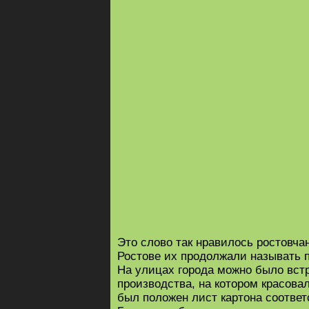
Это слово так нравилось ростовча
Ростове их продолжали называть 
На улицах города можно было вс
производства, на котором красова
был положен лист картона соответ