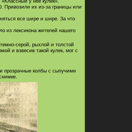
«Классный у нее кулек».
. Привозили их из-за границы или
няться все шире и шире. За что
зло из лексикона жителей нашего
 темно-серой, рыхлой и толстой
ой и взвесив такой кулек, мог с
ли прозрачные колбы с сыпучими
снимке.