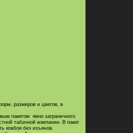
орм, размеров и цветов, в
вым пакетом явно заграничного
стной табачной компании. В пакет
ть ковбоя без изъянов.