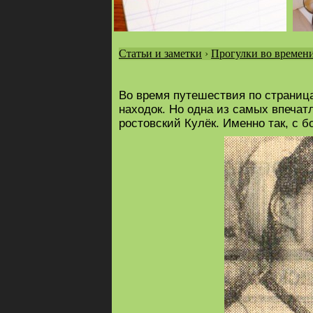
Статьи и заметки
›
Прогулки во времен
Вы
здесь
Во время путешествия по страница
находок. Но одна из самых впечат
ростовский Кулёк. Именно так, с 