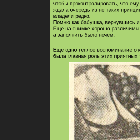
чтобы проконтролировать, что ему 
ждала очередь из не таких принц
владели редко.
Помню как бабушка, вернувшись из
Еще на снимке хорошо различимы 
а заполнить было нечем.
Еще одно теплое воспоминание о м
была главная роль этих приятных 