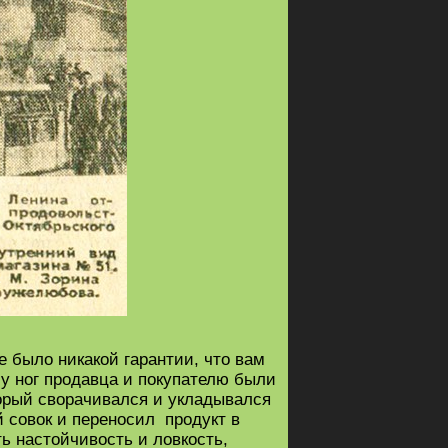
е было никакой гарантии, что вам
 у ног продавца и покупателю были
торый сворачивался и укладывался
 совок и переносил продукт в
ть настойчивость и ловкость,