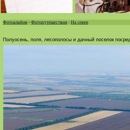
Фотоальбом
›
Фотопутешествия
›
На север
Вы
здесь
Полуосень, поля, лесополосы и дачный поселок посре