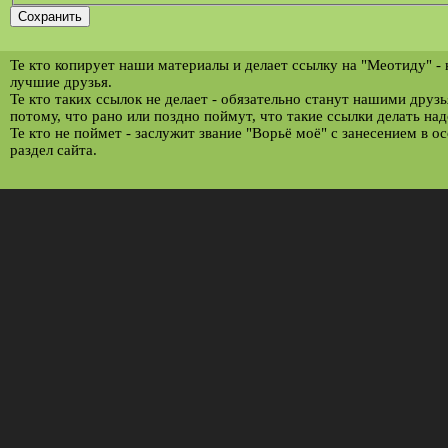
Те кто копирует наши материалы и делает ссылку на "Меотиду" -
лучшие друзья.
Те кто таких ссылок не делает - обязательно станут нашими друз
потому, что рано или поздно поймут, что такие ссылки делать над
Те кто не поймет - заслужит звание "Ворьё моё" с занесением в о
раздел сайта.