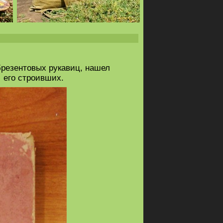
брезентовых рукавиц, нашел
, его строивших.