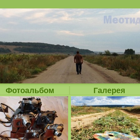
Jump to navigation
Фотоальбом
Галерея