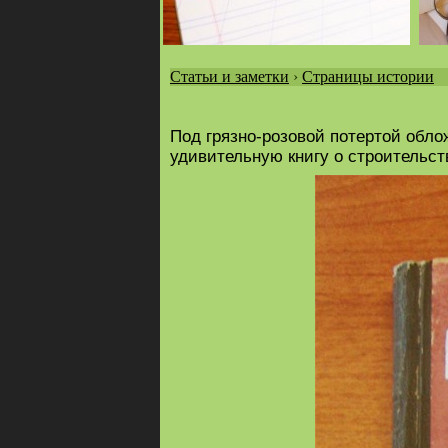
Статьи и заметки
›
Страницы истории
Вы
здесь
Под грязно-розовой потертой обло
удивительную книгу о строительст