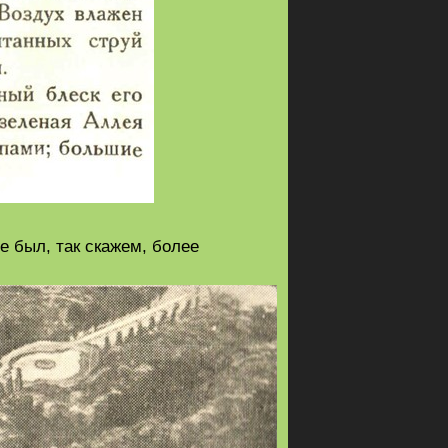
е был, так скажем, более