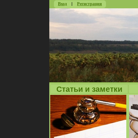
Вход
|
Регистрация
Статьи и заметки