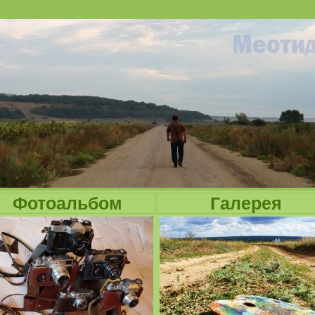
Jump to navigation
Фотоальбом
Галерея