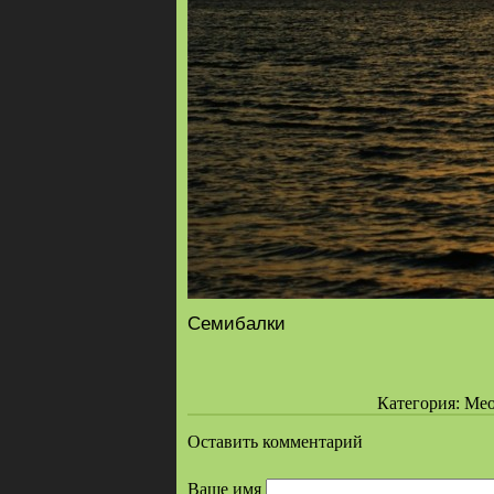
Семибалки
Категория: Меот
Оставить комментарий
Ваше имя