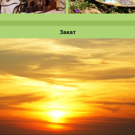
Закат