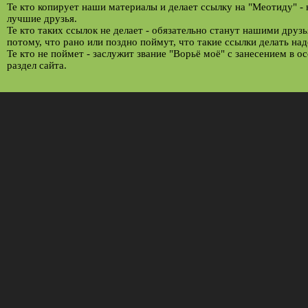
Те кто копирует наши материалы и делает ссылку на "Меотиду" -
лучшие друзья.
Те кто таких ссылок не делает - обязательно станут нашими друз
потому, что рано или поздно поймут, что такие ссылки делать над
Те кто не поймет - заслужит звание "Ворьё моё" с занесением в о
раздел сайта.