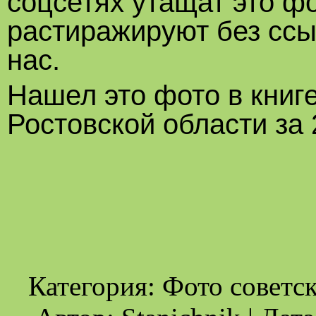
соцсетях утащат это фо
растиражируют без ссыл
нас.
Нашел это фото в книг
Ростовской области за 
Категория: Фото советск