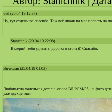
Автор: Stanichnik | Дат
vvd
(20.04.19 12:37)
Ну, тут отдельное спасибо. Тож всё никак на мог попасть на 
Stanichnik
(20.04.19 22:08)
Валерий, тебя удивить, дорогого стоит))) Спасибо.
Вячеслав
(25.04.19 01:03)
Любопытна маленькая деталь: опора ВЛ РСМ-Р5, на фото дати
уже двухцепная.