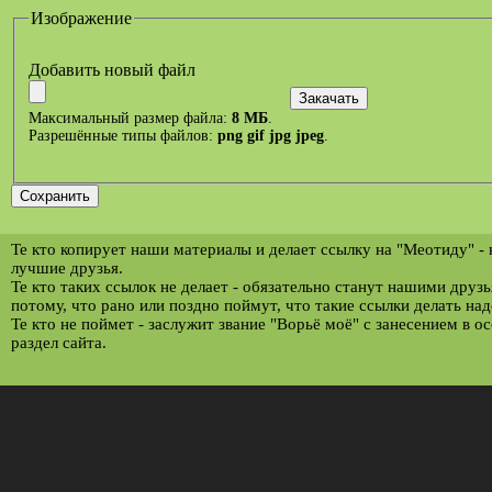
Изображение
Добавить новый файл
Максимальный размер файла:
8 МБ
.
Разрешённые типы файлов:
png gif jpg jpeg
.
Те кто копирует наши материалы и делает ссылку на "Меотиду" -
лучшие друзья.
Те кто таких ссылок не делает - обязательно станут нашими друз
потому, что рано или поздно поймут, что такие ссылки делать над
Те кто не поймет - заслужит звание "Ворьё моё" с занесением в о
раздел сайта.