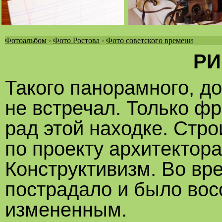
Фотоальбом
›
Фото Ростова
›
Фото советского времени
Вы
РИ
здесь
Такого панорамного, до
не встречал. Только ф
рад этой находке. Строи
по проекту архитектор
Конструктивизм. Во вр
пострадало и было вос
измененным.