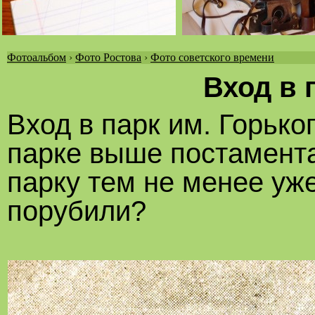
Фотоальбом
›
Фото Ростова
›
Фото советского времени
Вы
Вход в 
здесь
Вход в парк им. Горьког
парке выше постамент
парку тем не менее уже
порубили?