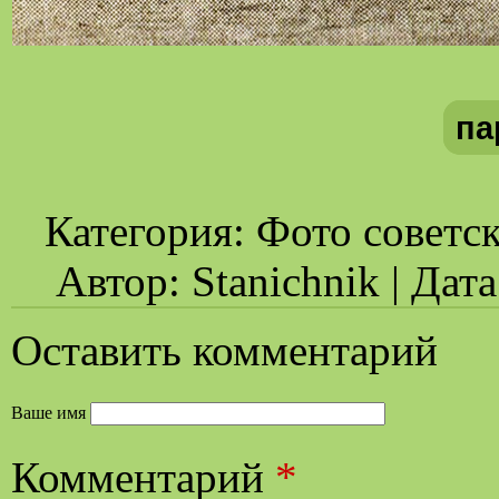
па
Категория: Фото советск
Автор: Stanichnik | Дат
Оставить комментарий
Ваше имя
Комментарий
*