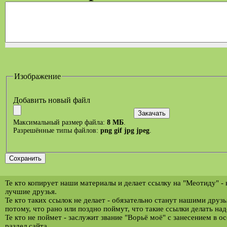
Изображение
Добавить новый файл
Максимальный размер файла:
8 МБ
.
Разрешённые типы файлов:
png gif jpg jpeg
.
Те кто копирует наши материалы и делает ссылку на "Меотиду" -
лучшие друзья.
Те кто таких ссылок не делает - обязательно станут нашими друз
потому, что рано или поздно поймут, что такие ссылки делать над
Те кто не поймет - заслужит звание "Ворьё моё" с занесением в о
раздел сайта.